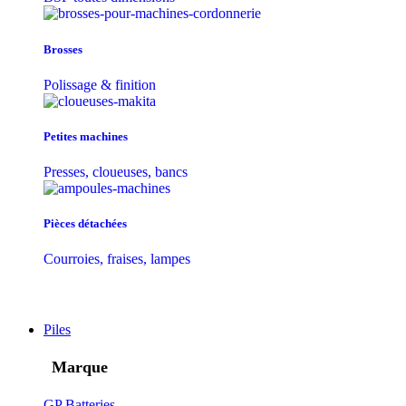
Brosses
Polissage & finition
Petites machines
Presses, cloueuses, bancs
Pièces détachées
Courroies, fraises, lampes
Piles
Marque
GP Batteries