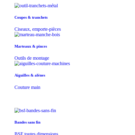
Coupes & tranchets
Ciseaux, emporte-pièces
Marteaux & pinces
Outils de montage
Aiguilles & alènes
Couture main
Bandes sans fin
BSF toutes dimensions