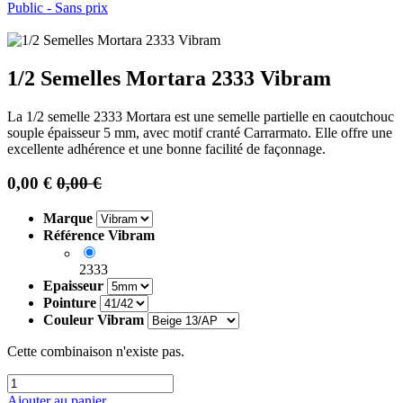
Public - Sans prix
1/2 Semelles Mortara 2333 Vibram
La 1/2 semelle 2333 Mortara est une semelle partielle en caoutchouc
souple épaisseur 5 mm, avec motif cranté Carrarmato. Elle offre une
excellente adhérence et une bonne facilité de façonnage.
0,00
€
0,00
€
Marque
Référence Vibram
2333
Epaisseur
Pointure
Couleur Vibram
Cette combinaison n'existe pas.
Ajouter au panier