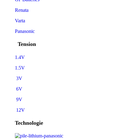
Renata
Varta
Panasonic
Tension
1.4V
1.5V
3V
6V
9V
12V
Technologie