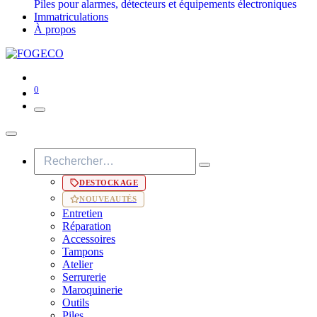
Piles pour alarmes, détecteurs et équipements électroniques
Immatriculations
À propos
0
DESTOCKAGE
NOUVEAUTÉS
Entretien
Réparation
Accessoires
Tampons
Atelier
Serrurerie
Maroquinerie
Outils
Piles