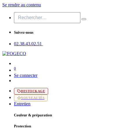
Se rendre au contenu
Suivez-nous
02.38.43​.02.51
0
Se connecter
DESTOCKAGE
NOUVEAUTÉS
Entretien
Couleur & préparation
Protection