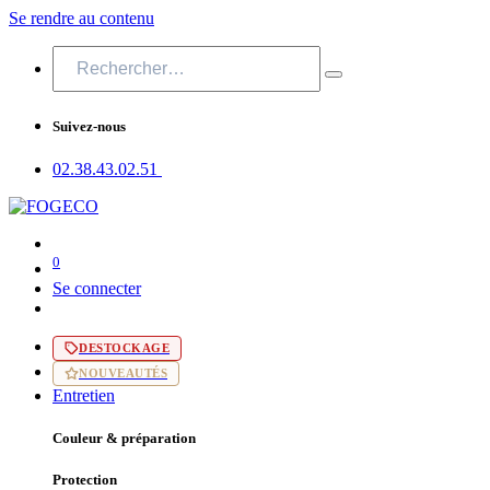
Se rendre au contenu
Suivez-nous
02.38.43​.02.51
0
Se connecter
DESTOCKAGE
NOUVEAUTÉS
Entretien
Couleur & préparation
Protection