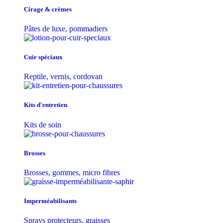
Cirage & crèmes
Pâtes de luxe, pommadiers
Cuir spéciaux
Reptile, vernis, cordovan
Kits d'entretien
Kits de soin
Brosses
Brosses, gommes, micro fibres
Imperméabilisants
Sprays protecteurs, graisses