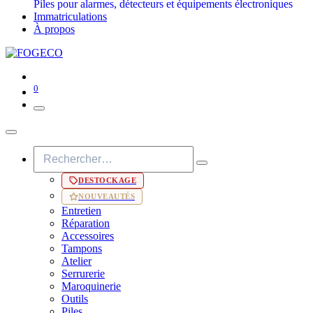
Piles pour alarmes, détecteurs et équipements électroniques
Immatriculations
À propos
0
DESTOCKAGE
NOUVEAUTÉS
Entretien
Réparation
Accessoires
Tampons
Atelier
Serrurerie
Maroquinerie
Outils
Piles