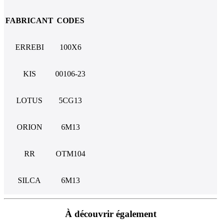
FABRICANT
CODES
ERREBI
100X6
KIS
00106-23
LOTUS
5CG13
ORION
6M13
RR
OTM104
SILCA
6M13
À découvrir également