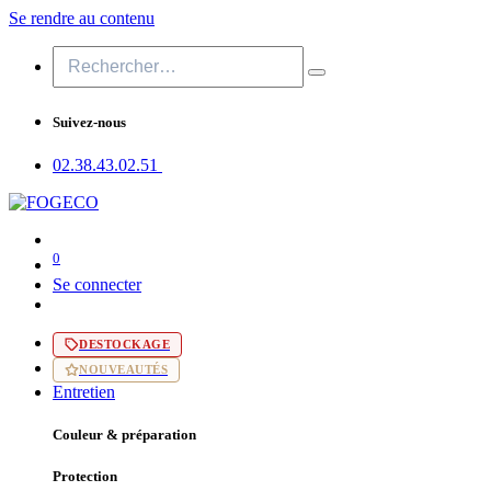
Se rendre au contenu
Suivez-nous
02.38.43​.02.51
0
Se connecter
DESTOCKAGE
NOUVEAUTÉS
Entretien
Couleur & préparation
Protection