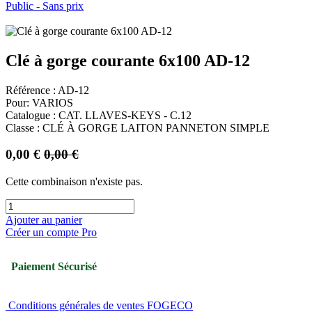
Public - Sans prix
Clé à gorge courante 6x100 AD-12
Référence : AD-12
Pour: VARIOS
Catalogue : CAT. LLAVES-KEYS - C.12
Classe : CLÉ À GORGE LAITON PANNETON SIMPLE
0,00
€
0,00
€
Cette combinaison n'existe pas.
Ajouter au panier
Créer un compte Pro
Paiement Sécurisé
Conditions générales de ventes FOGECO