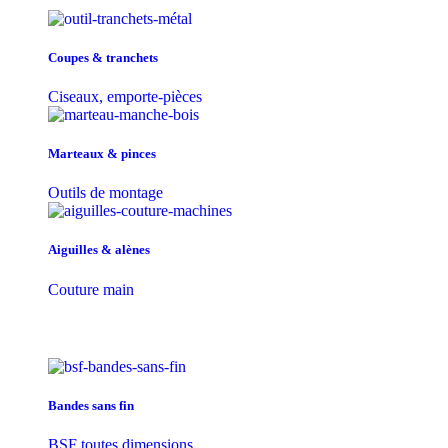
Coupes & tranchets
Ciseaux, emporte-pièces
Marteaux & pinces
Outils de montage
Aiguilles & alènes
Couture main
Bandes sans fin
BSF toutes dimensions