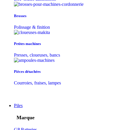
Brosses
Polissage & finition
Petites machines
Presses, cloueuses, bancs
Pièces détachées
Courroies, fraises, lampes
Piles
Marque
GP Batteries