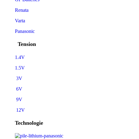
Renata
Varta
Panasonic
Tension
1.4V
1.5V
3V
6V
9V
12V
Technologie