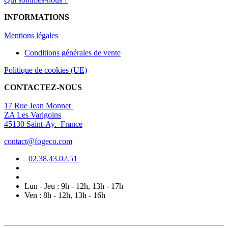
INFORMATIONS
Mentions légal
es
Conditions générales de vente
Politique de cookies (UE)
CONTACTEZ-NOUS
17 Rue Jean Monnet
ZA Les Varigoins
45130 Saint-Ay. France
contact@fogeco.com
02.38.4
3.0
2
.5
1
Lun - Jeu : 9h - 12h, 13h - 17h
Ven : 8h - 12h, 13h - 16h