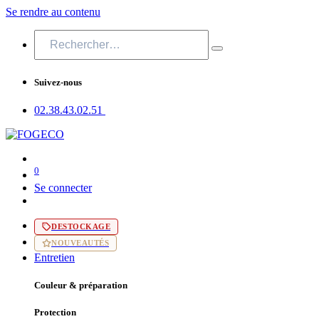
Se rendre au contenu
Suivez-nous
02.38.43​.02.51
0
Se connecter
DESTOCKAGE
NOUVEAUTÉS
Entretien
Couleur & préparation
Protection