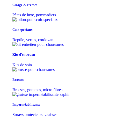
Cirage & crèmes
Pâtes de luxe, pommadiers
Cuir spéciaux
Reptile, vernis, cordovan
Kits d'entretien
Kits de soin
Brosses
Brosses, gommes, micro fibres
Imperméabilisants
Sprays protecteurs, graisses