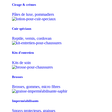
Cirage & crèmes
Pâtes de luxe, pommadiers
Cuir spéciaux
Reptile, vernis, cordovan
Kits d'entretien
Kits de soin
Brosses
Brosses, gommes, micro fibres
Imperméabilisants
Sprays protecteurs, graisses