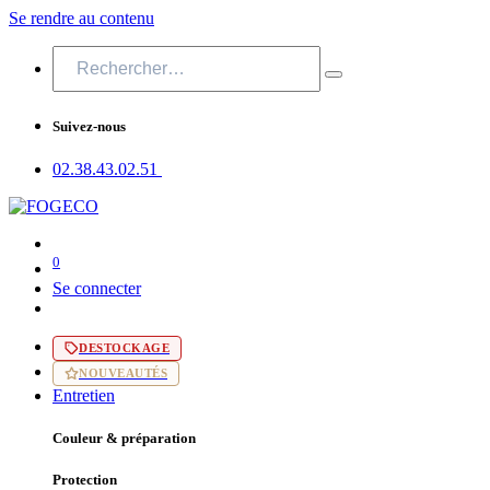
Se rendre au contenu
Suivez-nous
02.38.43​.02.51
0
Se connecter
DESTOCKAGE
NOUVEAUTÉS
Entretien
Couleur & préparation
Protection