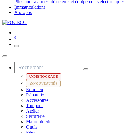
Piles pour alarmes, détecteurs et équipements électroniques
Immatriculations
À propos
0
DESTOCKAGE
NOUVEAUTÉS
Entretien
Réparation
Accessoires
Tampons
Atelier
Serrurerie
Maroquinerie
Outils
Piles