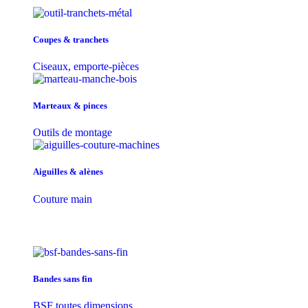
Coupes & tranchets
Ciseaux, emporte-pièces
Marteaux & pinces
Outils de montage
Aiguilles & alènes
Couture main
Bandes sans fin
BSF toutes dimensions