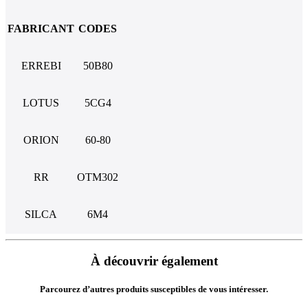
FABRICANT
CODES
ERREBI
50B80
LOTUS
5CG4
ORION
60-80
RR
OTM302
SILCA
6M4
À découvrir également
Parcourez d’autres produits susceptibles de vous intéresser.