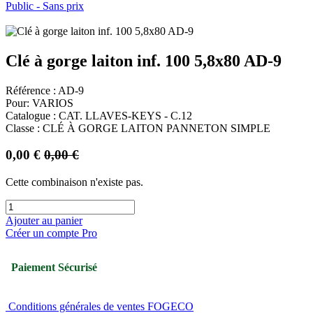
Public - Sans prix
Clé à gorge laiton inf. 100 5,8x80 AD-9
Référence : AD-9
Pour: VARIOS
Catalogue : CAT. LLAVES-KEYS - C.12
Classe : CLÉ À GORGE LAITON PANNETON SIMPLE
0,00
€
0,00
€
Cette combinaison n'existe pas.
Ajouter au panier
Créer un compte Pro
Paiement Sécurisé
Conditions générales de ventes FOGECO