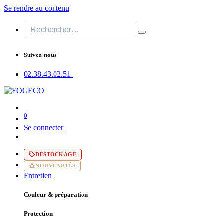
Se rendre au contenu
Suivez-nous
02.38.43​.02.51
0
Se connecter
DESTOCKAGE
NOUVEAUTÉS
Entretien
Couleur & préparation
Protection