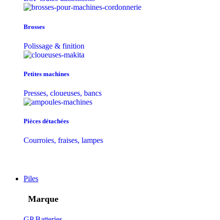
Brosses
Polissage & finition
Petites machines
Presses, cloueuses, bancs
Pièces détachées
Courroies, fraises, lampes
Piles
Marque
GP Batteries