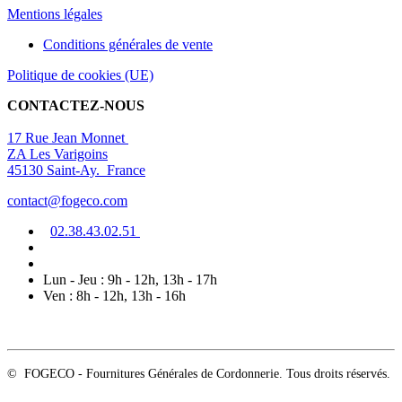
Mentions légal
es
Conditions générales de vente
Politique de cookies (UE)
CONTACTEZ-NOUS
17 Rue Jean Monnet
ZA Les Varigoins
45130 Saint-Ay. France
contact@fogeco.com
02.38.4
3.0
2
.5
1
Lun - Jeu : 9h - 12h, 13h - 17h
Ven : 8h - 12h, 13h - 16h
© FOGECO - Fournitures Générales de Cordonnerie. Tous droits réservés.