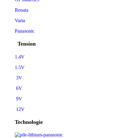
Renata
Varta
Panasonic
Tension
1.4V
1.5V
3V
6V
9V
12V
Technologie