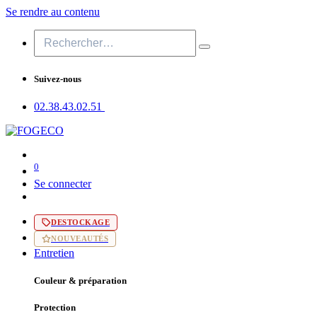
Se rendre au contenu
Suivez-nous
02.38.43​.02.51
0
Se connecter
DESTOCKAGE
NOUVEAUTÉS
Entretien
Couleur & préparation
Protection