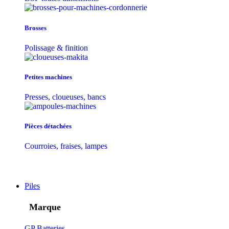
Brosses
Polissage & finition
Petites machines
Presses, cloueuses, bancs
Pièces détachées
Courroies, fraises, lampes
Piles
Marque
GP Batteries