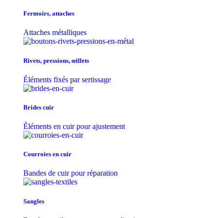
Fermoirs, attaches
Attaches métalliques
Rivets, pressions, œillets
Éléments fixés par sertissage
Brides cuir
Éléments en cuir pour ajustement
Courroies en cuir
Bandes de cuir pour réparation
Sangles