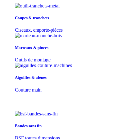
Coupes & tranchets
Ciseaux, emporte-pièces
Marteaux & pinces
Outils de montage
Aiguilles & alènes
Couture main
Bandes sans fin
BSF toutes dimensions