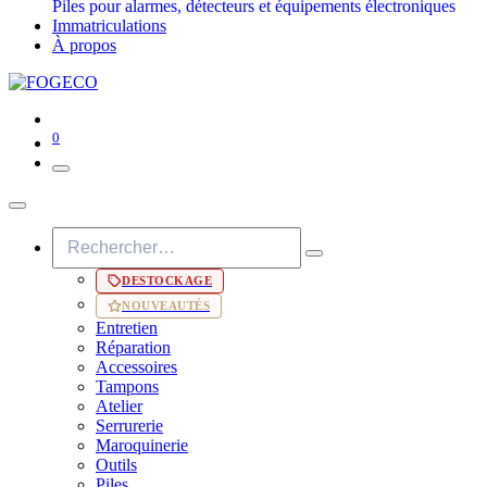
Piles pour alarmes, détecteurs et équipements électroniques
Immatriculations
À propos
0
DESTOCKAGE
NOUVEAUTÉS
Entretien
Réparation
Accessoires
Tampons
Atelier
Serrurerie
Maroquinerie
Outils
Piles