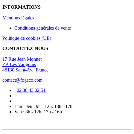
INFORMATIONS
Mentions légal
es
Conditions générales de vente
Politique de cookies (UE)
CONTACTEZ-NOUS
17 Rue Jean Monnet
ZA Les Varigoins
45130 Saint-Ay. France
contact@fogeco.com
02.38.4
3.0
2
.5
1
Lun - Jeu : 9h - 12h, 13h - 17h
Ven : 8h - 12h, 13h - 16h