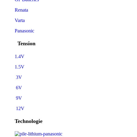
Renata
Varta
Panasonic
Tension
1.4V
1.5V
3V
6V
9V
12V
Technologie