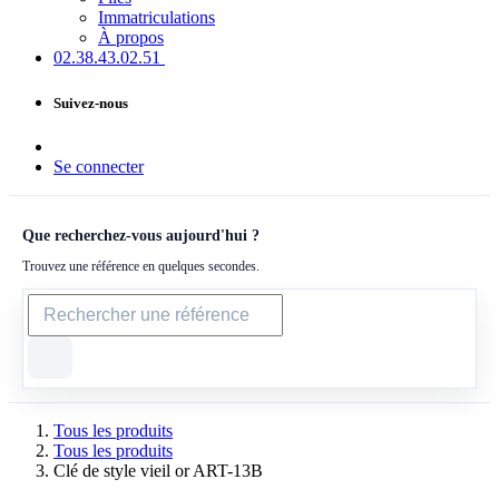
Immatriculations
À propos
02.38.43​.02.51
Suivez-nous
Se connecter
Que recherchez-vous aujourd'hui ?
Trouvez une référence en quelques secondes.
Tous les produits
Tous les produits
Clé de style vieil or ART-13B