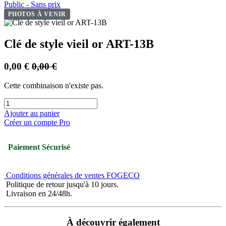
Public - Sans prix
PHOTOS À VENIR
Clé de style vieil or ART-13B
0,00
€
0,00
€
Cette combinaison n'existe pas.
Ajouter au panier
Créer un compte Pro
Paiement Sécurisé
Conditions générales de ventes FOGECO
Politique de retour jusqu'à 10 jours.
Livraison en 24/48h.
À découvrir également