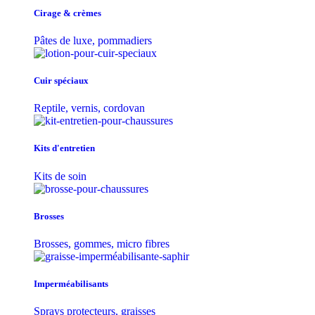
Cirage & crèmes
Pâtes de luxe, pommadiers
Cuir spéciaux
Reptile, vernis, cordovan
Kits d'entretien
Kits de soin
Brosses
Brosses, gommes, micro fibres
Imperméabilisants
Sprays protecteurs, graisses