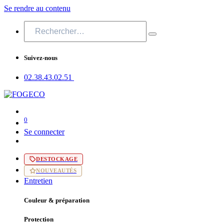
Se rendre au contenu
Suivez-nous
02.38.43​.02.51
0
Se connecter
DESTOCKAGE
NOUVEAUTÉS
Entretien
Couleur & préparation
Protection