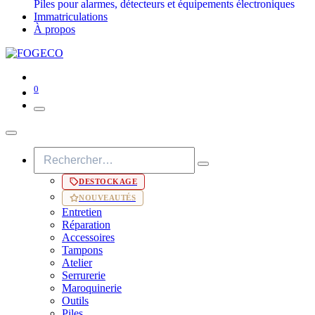
Piles pour alarmes, détecteurs et équipements électroniques
Immatriculations
À propos
0
DESTOCKAGE
NOUVEAUTÉS
Entretien
Réparation
Accessoires
Tampons
Atelier
Serrurerie
Maroquinerie
Outils
Piles