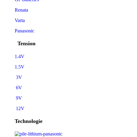
Renata
Varta
Panasonic
Tension
1.4V
1.5V
3V
6V
9V
12V
Technologie