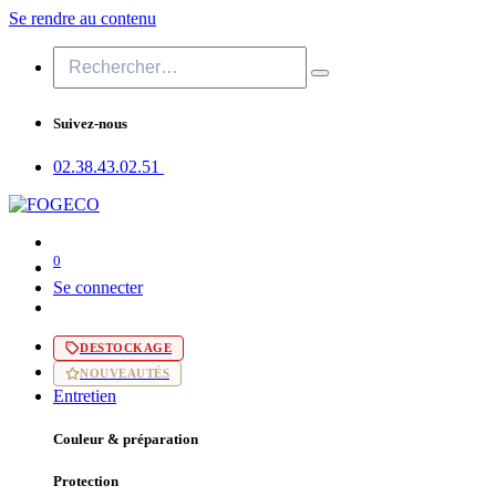
Se rendre au contenu
Suivez-nous
02.38.43​.02.51
0
Se connecter
DESTOCKAGE
NOUVEAUTÉS
Entretien
Couleur & préparation
Protection