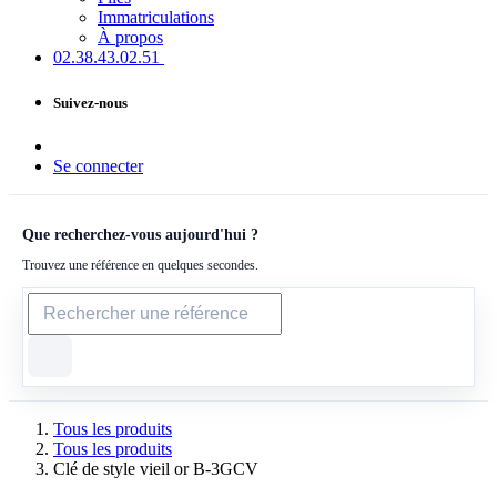
Immatriculations
À propos
02.38.43​.02.51
Suivez-nous
Se connecter
Que recherchez-vous aujourd'hui ?
Trouvez une référence en quelques secondes.
Tous les produits
Tous les produits
Clé de style vieil or B-3GCV