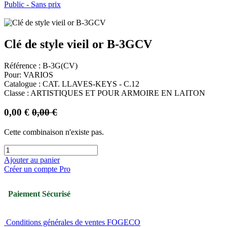
Public - Sans prix
Clé de style vieil or B-3GCV
Référence : B-3G(CV)
Pour: VARIOS
Catalogue : CAT. LLAVES-KEYS - C.12
Classe : ARTISTIQUES ET POUR ARMOIRE EN LAITON
0,00
€
0,00
€
Cette combinaison n'existe pas.
Ajouter au panier
Créer un compte Pro
Paiement Sécurisé
Conditions générales de ventes FOGECO