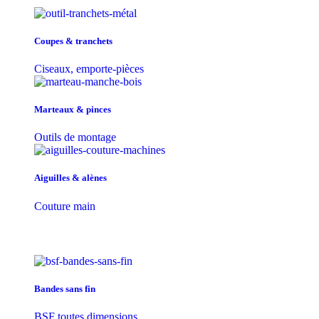
Coupes & tranchets
Ciseaux, emporte-pièces
Marteaux & pinces
Outils de montage
Aiguilles & alènes
Couture main
Bandes sans fin
BSF toutes dimensions