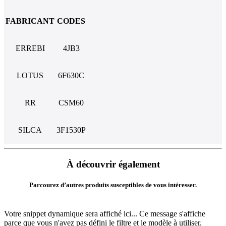
FABRICANT
CODES
ERREBI
4JB3
LOTUS
6F630C
RR
CSM60
SILCA
3F1530P
À découvrir également
Parcourez d’autres produits susceptibles de vous intéresser.
Votre snippet dynamique sera affiché ici... Ce message s'affiche
parce que vous n'avez pas défini le filtre et le modèle à utiliser.