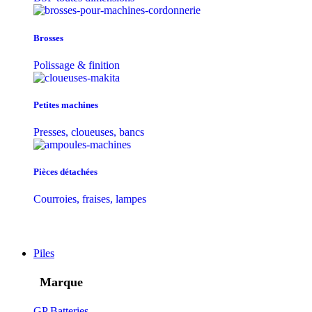
Brosses
Polissage & finition
Petites machines
Presses, cloueuses, bancs
Pièces détachées
Courroies, fraises, lampes
Piles
Marque
GP Batteries