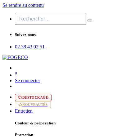
Se rendre au contenu
Suivez-nous
02.38.43​.02.51
0
Se connecter
DESTOCKAGE
NOUVEAUTÉS
Entretien
Couleur & préparation
Protection