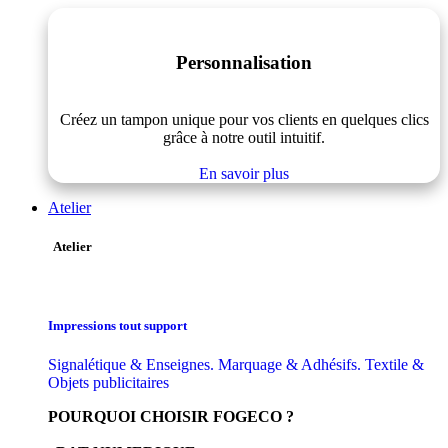
Personnalisation
Créez un tampon unique pour vos clients en quelques clics
grâce à notre outil intuitif.
En savoir plus
Atelier
Atelier
Impressions tout support
Signalétique & Enseignes. Marquage & Adhésifs. Textile &
Objets publicitaires
POURQUOI CHOISIR FOGECO ?