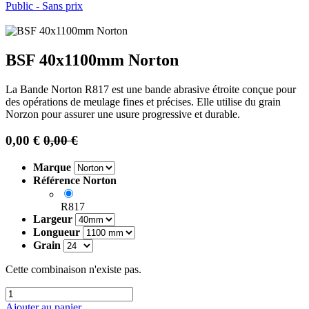
Public - Sans prix
BSF 40x1100mm Norton
La Bande Norton R817 est une bande abrasive étroite conçue pour
des opérations de meulage fines et précises. Elle utilise du grain
Norzon pour assurer une usure progressive et durable.
0,00
€
0,00
€
Marque
Référence Norton
R817
Largeur
Longueur
Grain
Cette combinaison n'existe pas.
Ajouter au panier