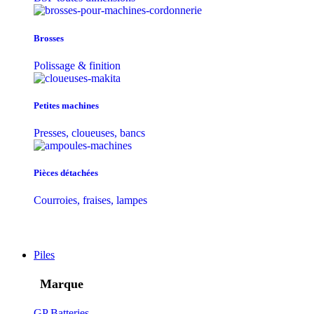
Brosses
Polissage & finition
Petites machines
Presses, cloueuses, bancs
Pièces détachées
Courroies, fraises, lampes
Piles
Marque
GP Batteries