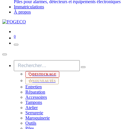
Piles pour alarmes, détecteurs et équipements électroniques
Immatriculations
À propos
0
DESTOCKAGE
NOUVEAUTÉS
Entretien
Réparation
Accessoires
Tampons
Atelier
Serrurerie
Maroquinerie
Outils
Piles