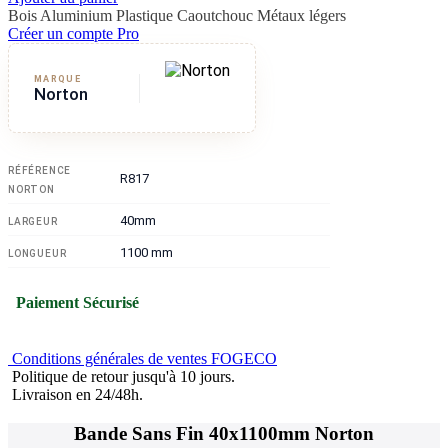
Bois
Aluminium
Plastique
Caoutchouc
Métaux légers
Créer un compte Pro
MARQUE
Norton
RÉFÉRENCE
R817
NORTON
40mm
LARGEUR
1100 mm
LONGUEUR
Paiement Sécurisé
Conditions générales de ventes FOGECO
Politique de retour jusqu'à 10 jours.
Livraison en 24/48h.
Bande Sans Fin 40x1100mm Norton