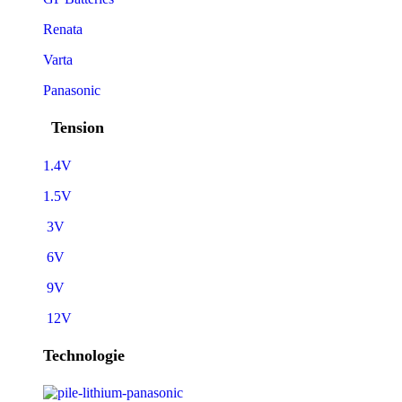
Renata
Varta
Panasonic
Tension
1.4V
1.5V
3V
6V
9V
12V
Technologie