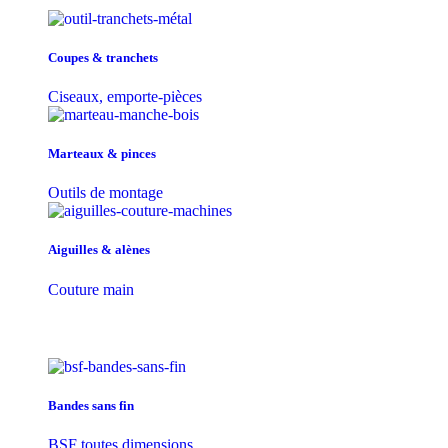
Coupes & tranchets
Ciseaux, emporte-pièces
Marteaux & pinces
Outils de montage
Aiguilles & alènes
Couture main
Bandes sans fin
BSF toutes dimensions