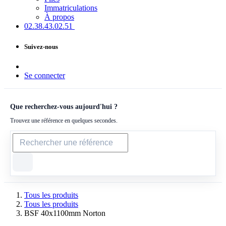
Immatriculations
À propos
02.38.43​.02.51
Suivez-nous
Se connecter
Que recherchez-vous aujourd'hui ?
Trouvez une référence en quelques secondes.
Tous les produits
Tous les produits
BSF 40x1100mm Norton