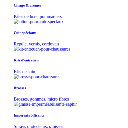
Cirage & crèmes
Pâtes de luxe, pommadiers
Cuir spéciaux
Reptile, vernis, cordovan
Kits d'entretien
Kits de soin
Brosses
Brosses, gommes, micro fibres
Imperméabilisants
Sprays protecteurs, graisses