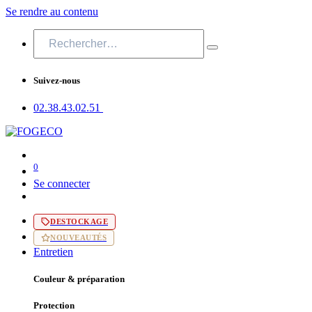
Se rendre au contenu
Suivez-nous
02.38.43​.02.51
0
Se connecter
DESTOCKAGE
NOUVEAUTÉS
Entretien
Couleur & préparation
Protection