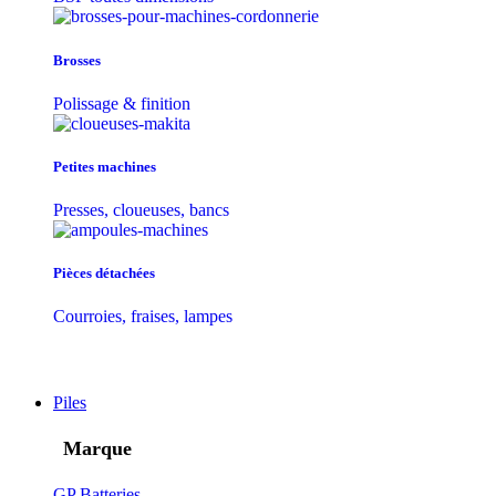
Brosses
Polissage & finition
Petites machines
Presses, cloueuses, bancs
Pièces détachées
Courroies, fraises, lampes
Piles
Marque
GP Batteries