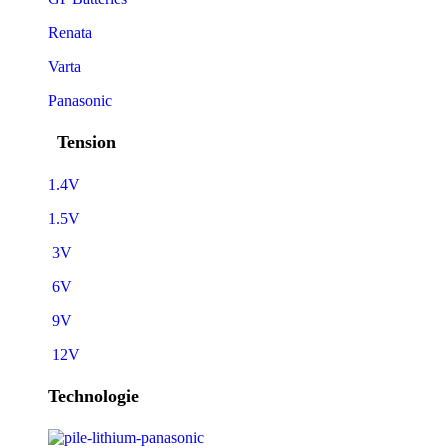
Renata
Varta
Panasonic
Tension
1.4V
1.5V
3V
6V
9V
12V
Technologie