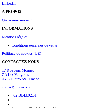
Linkedin
A PROPOS
Qui sommes-nous ?
INFORMATIONS
Mentions légal
es
Conditions générales de vente
Politique de cookies (UE)
CONTACTEZ-NOUS
17 Rue Jean Monnet
ZA Les Varigoins
45130 Saint-Ay. France
contact@fogeco.com
02.38.4
3.0
2
.5
1