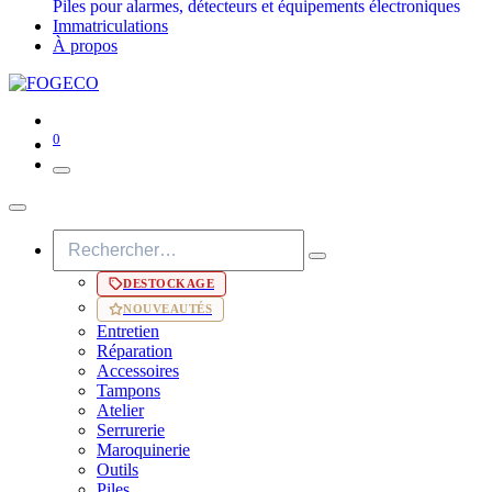
Piles pour alarmes, détecteurs et équipements électroniques
Immatriculations
À propos
0
DESTOCKAGE
NOUVEAUTÉS
Entretien
Réparation
Accessoires
Tampons
Atelier
Serrurerie
Maroquinerie
Outils
Piles