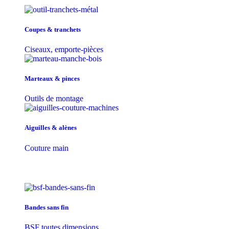
Coupes & tranchets
Ciseaux, emporte-pièces
Marteaux & pinces
Outils de montage
Aiguilles & alènes
Couture main
Bandes sans fin
BSF toutes dimensions