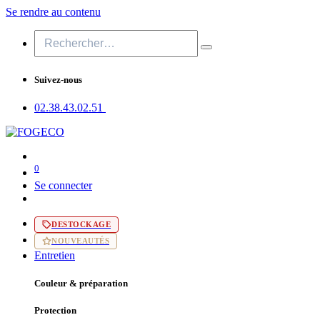
Se rendre au contenu
Suivez-nous
02.38.43​.02.51
0
Se connecter
DESTOCKAGE
NOUVEAUTÉS
Entretien
Couleur & préparation
Protection