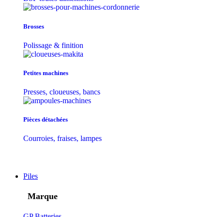
Brosses
Polissage & finition
Petites machines
Presses, cloueuses, bancs
Pièces détachées
Courroies, fraises, lampes
Piles
Marque
GP Batteries