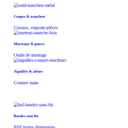
Coupes & tranchets
Ciseaux, emporte-pièces
Marteaux & pinces
Outils de montage
Aiguilles & alènes
Couture main
Bandes sans fin
BSF toutes dimensions