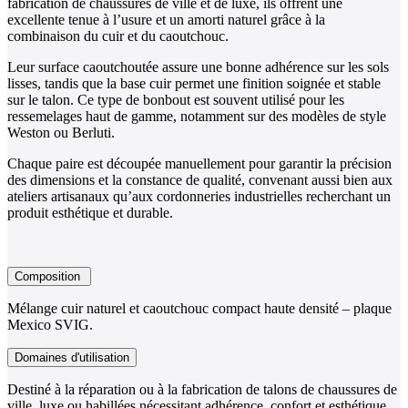
fabrication de chaussures de ville et de luxe, ils offrent une
excellente tenue à l’usure et un amorti naturel grâce à la
combinaison du cuir et du caoutchouc.
Leur surface caoutchoutée assure une bonne adhérence sur les sols
lisses, tandis que la base cuir permet une finition soignée et stable
sur le talon. Ce type de bonbout est souvent utilisé pour les
ressemelages haut de gamme, notamment sur des modèles de style
Weston ou Berluti.
Chaque paire est découpée manuellement pour garantir la précision
des dimensions et la constance de qualité, convenant aussi bien aux
ateliers artisanaux qu’aux cordonneries industrielles recherchant un
produit esthétique et durable.
Composition
Mélange cuir naturel et caoutchouc compact haute densité – plaque
Mexico SVIG.
Domaines d'utilisation
Destiné à la réparation ou à la fabrication de talons de chaussures de
ville, luxe ou habillées nécessitant adhérence, confort et esthétique