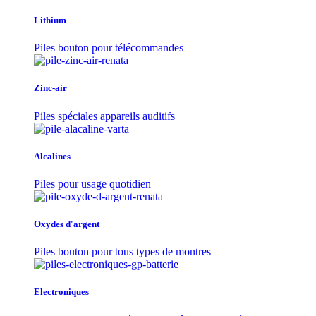
Lithium
Piles bouton pour télécommandes
Zinc-air
Piles spéciales appareils auditifs
Alcalines
Piles pour usage quotidien
Oxydes d'argent
Piles bouton pour tous types de montres
Electroniques