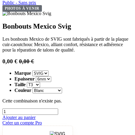
Public - Sans prix
PHOTOS À VENIR
Bonbouts Mexico Svig
Les bonbouts Mexico de SVIG sont fabriqués à partir de la plaque
cuir-caoutchouc Mexico, alliant confort, résistance et adhérence
pour la réparation de talons de qualité.
0,00
€
0,00
€
Marque
Epaisseur
Taille
Couleur
Cette combinaison n'existe pas.
Ajouter au panier
Créer un compte Pro