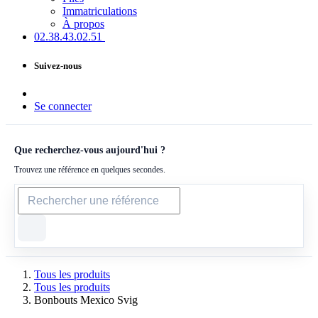
Immatriculations
À propos
02.38.43​.02.51
Suivez-nous
Se connecter
Que recherchez-vous aujourd'hui ?
Trouvez une référence en quelques secondes.
Tous les produits
Tous les produits
Bonbouts Mexico Svig