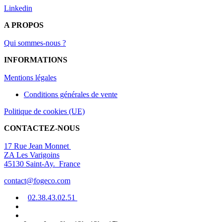
Linkedin
A PROPOS
Qui sommes-nous ?
INFORMATIONS
Mentions légal
es
Conditions générales de vente
Politique de cookies (UE)
CONTACTEZ-NOUS
17 Rue Jean Monnet
ZA Les Varigoins
45130 Saint-Ay. France
contact@fogeco.com
02.38.4
3.0
2
.5
1