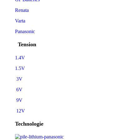
Renata
Varta
Panasonic
Tension
1.4V
1.5V
3V
6V
9V
12V
Technologie