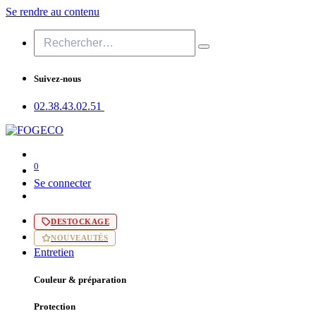
Se rendre au contenu
Suivez-nous
02.38.43​.02.51
0
Se connecter
DESTOCKAGE
NOUVEAUTÉS
Entretien
Couleur & préparation
Protection