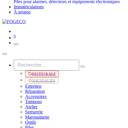
Piles pour alarmes, détecteurs et équipements électroniques
Immatriculations
À propos
0
DESTOCKAGE
NOUVEAUTÉS
Entretien
Réparation
Accessoires
Tampons
Atelier
Serrurerie
Maroquinerie
Outils
Piles