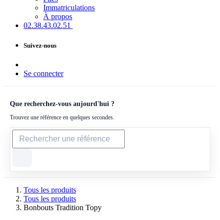
Immatriculations
À propos
02.38.43​.02.51
Suivez-nous
Se connecter
Que recherchez-vous aujourd'hui ?
Trouvez une référence en quelques secondes.
Tous les produits
Tous les produits
Bonbouts Tradition Topy