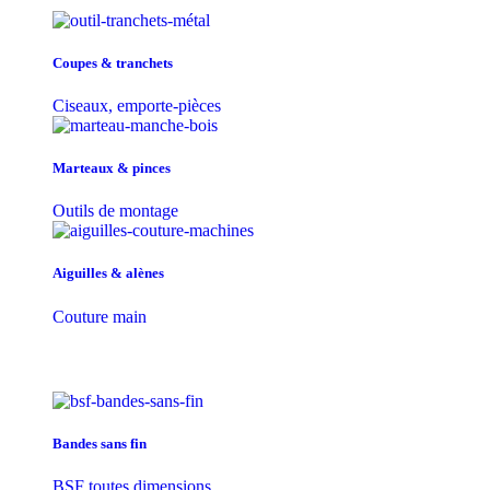
Coupes & tranchets
Ciseaux, emporte-pièces
Marteaux & pinces
Outils de montage
Aiguilles & alènes
Couture main
Bandes sans fin
BSF toutes dimensions