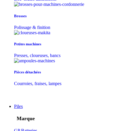
Brosses
Polissage & finition
Petites machines
Presses, cloueuses, bancs
Pièces détachées
Courroies, fraises, lampes
Piles
Marque
GP Batteries