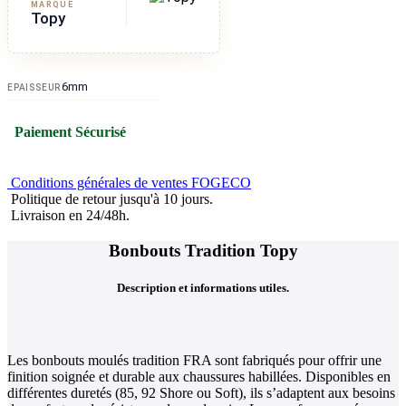
MARQUE
Topy
6mm
EPAISSEUR
Paiement Sécurisé
Conditions générales de ventes FOGECO
Politique de retour jusqu'à 10 jours.
Livraison en 24/48h.
Bonbouts Tradition Topy
Description et informations utiles.
Les bonbouts moulés tradition FRA sont fabriqués pour offrir une
finition soignée et durable aux chaussures habillées. Disponibles en
différentes duretés (85, 92 Shore ou Soft), ils s’adaptent aux besoins