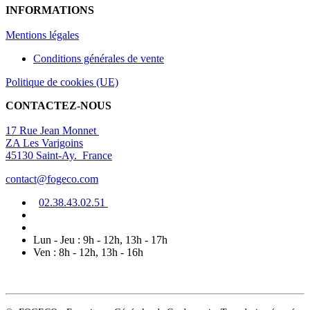
INFORMATIONS
Mentions légal
es
Conditions générales de vente
Politique de cookies (UE)
CONTACTEZ-NOUS
17 Rue Jean Monnet
ZA Les Varigoins
45130 Saint-Ay. France
contact@fogeco.com
02.38.4
3.0
2
.5
1
Lun - Jeu : 9h - 12h, 13h - 17h
Ven : 8h - 12h, 13h - 16h