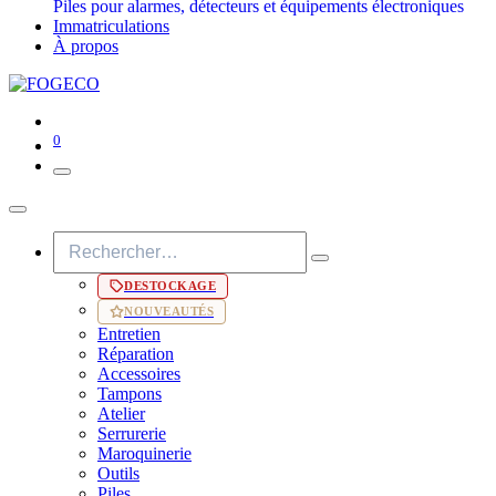
Piles pour alarmes, détecteurs et équipements électroniques
Immatriculations
À propos
0
DESTOCKAGE
NOUVEAUTÉS
Entretien
Réparation
Accessoires
Tampons
Atelier
Serrurerie
Maroquinerie
Outils
Piles