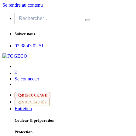
Se rendre au contenu
Suivez-nous
02.38.43​.02.51
0
Se connecter
DESTOCKAGE
NOUVEAUTÉS
Entretien
Couleur & préparation
Protection