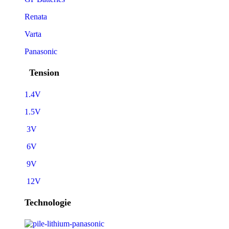
Renata
Varta
Panasonic
Tension
1.4V
1.5V
3V
6V
9V
12V
Technologie