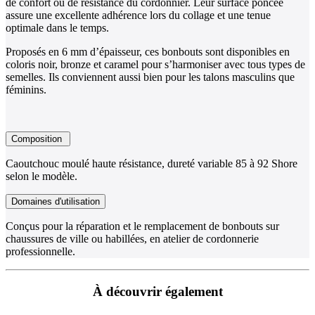
de confort ou de résistance du cordonnier. Leur surface poncée
assure une excellente adhérence lors du collage et une tenue
optimale dans le temps.
Proposés en 6 mm d’épaisseur, ces bonbouts sont disponibles en
coloris noir, bronze et caramel pour s’harmoniser avec tous types de
semelles. Ils conviennent aussi bien pour les talons masculins que
féminins.
Composition
Caoutchouc moulé haute résistance, dureté variable 85 à 92 Shore
selon le modèle.
Domaines d'utilisation
Conçus pour la réparation et le remplacement de bonbouts sur
chaussures de ville ou habillées, en atelier de cordonnerie
professionnelle.
À découvrir également