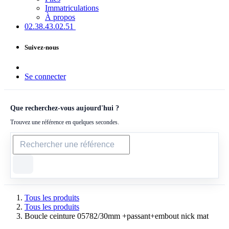
Immatriculations
À propos
02.38.43​.02.51
Suivez-nous
Se connecter
Que recherchez-vous aujourd'hui ?
Trouvez une référence en quelques secondes.
Tous les produits
Tous les produits
Boucle ceinture 05782/30mm +passant+embout nick mat