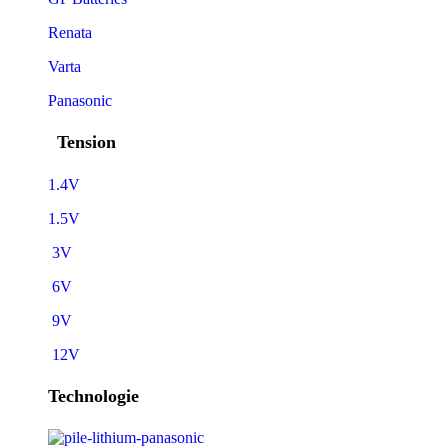
Renata
Varta
Panasonic
Tension
1.4V
1.5V
3V
6V
9V
12V
Technologie