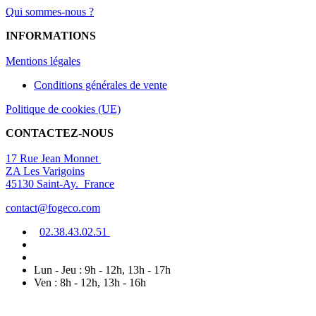
Qui sommes-nous ?
INFORMATIONS
Mentions légal
es
Conditions générales de vente
Politique de cookies (UE)
CONTACTEZ-NOUS
17 Rue Jean Monnet
ZA Les Varigoins
45130 Saint-Ay. France
contact@fogeco.com
02.38.4
3.0
2
.5
1
Lun - Jeu : 9h - 12h, 13h - 17h
Ven : 8h - 12h, 13h - 16h