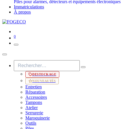
Piles pour alarmes, détecteurs et équipements électroniques
Immatriculations
À propos
0
DESTOCKAGE
NOUVEAUTÉS
Entretien
Réparation
Accessoires
Tampons
Atelier
Serrurerie
Maroquinerie
Outils
Piles