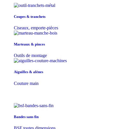
Coupes & tranchets
Ciseaux, emporte-pièces
Marteaux & pinces
Outils de montage
Aiguilles & alènes
Couture main
Bandes sans fin
BSF toutes dimensions