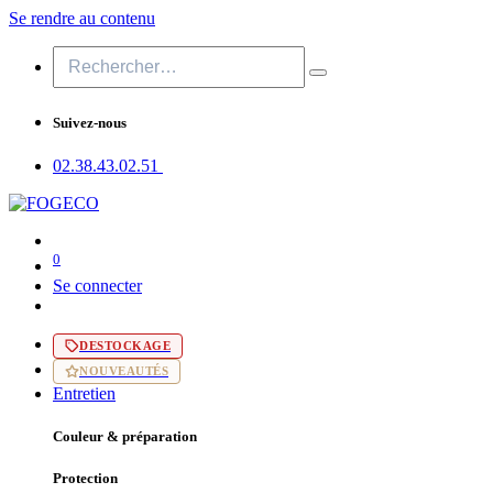
Se rendre au contenu
Suivez-nous
02.38.43​.02.51
0
Se connecter
DESTOCKAGE
NOUVEAUTÉS
Entretien
Couleur & préparation
Protection