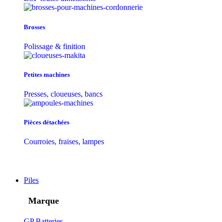
Brosses
Polissage & finition
Petites machines
Presses, cloueuses, bancs
Pièces détachées
Courroies, fraises, lampes
Piles
Marque
GP Batteries