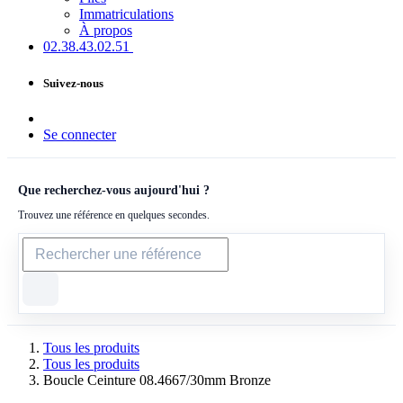
Immatriculations
À propos
02.38.43​.02.51
Suivez-nous
Se connecter
Que recherchez-vous aujourd'hui ?
Trouvez une référence en quelques secondes.
Tous les produits
Tous les produits
Boucle Ceinture 08.4667/30mm Bronze