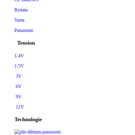
Renata
Varta
Panasonic
Tension
1.4V
1.5V
3V
6V
9V
12V
Technologie