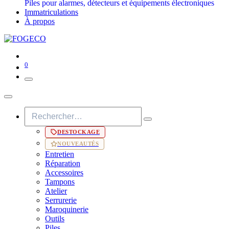
Piles pour alarmes, détecteurs et équipements électroniques
Immatriculations
À propos
0
DESTOCKAGE
NOUVEAUTÉS
Entretien
Réparation
Accessoires
Tampons
Atelier
Serrurerie
Maroquinerie
Outils
Piles