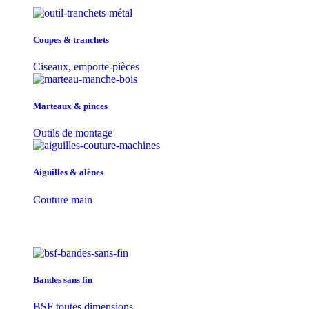
Coupes & tranchets
Ciseaux, emporte-pièces
Marteaux & pinces
Outils de montage
Aiguilles & alènes
Couture main
Bandes sans fin
BSF toutes dimensions