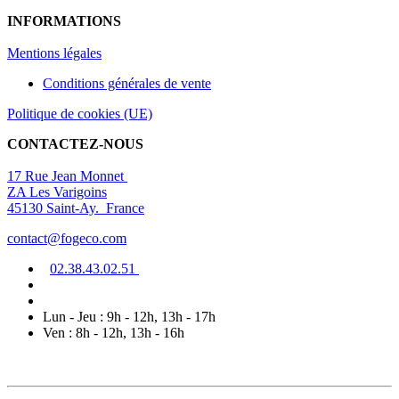
INFORMATIONS
Mentions légal
es
Conditions générales de vente
Politique de cookies (UE)
CONTACTEZ-NOUS
17 Rue Jean Monnet
ZA Les Varigoins
45130 Saint-Ay. France
contact@fogeco.com
02.38.4
3.0
2
.5
1
Lun - Jeu : 9h - 12h, 13h - 17h
Ven : 8h - 12h, 13h - 16h