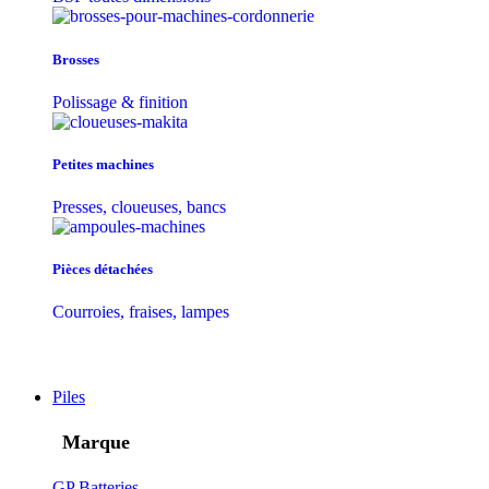
Brosses
Polissage & finition
Petites machines
Presses, cloueuses, bancs
Pièces détachées
Courroies, fraises, lampes
Piles
Marque
GP Batteries