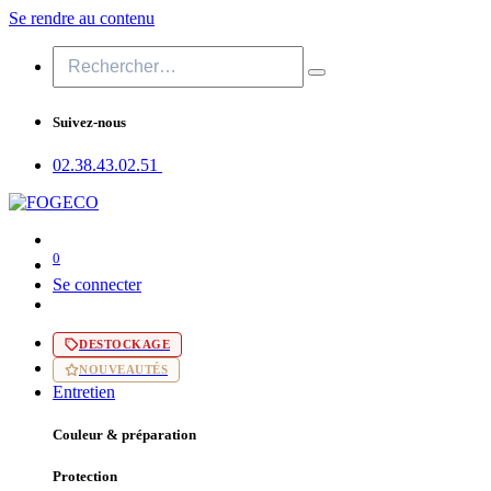
Se rendre au contenu
Suivez-nous
02.38.43​.02.51
0
Se connecter
DESTOCKAGE
NOUVEAUTÉS
Entretien
Couleur & préparation
Protection