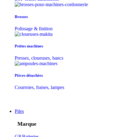
Brosses
Polissage & finition
Petites machines
Presses, cloueuses, bancs
Pièces détachées
Courroies, fraises, lampes
Piles
Marque
GP Batteries