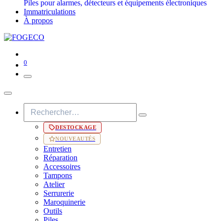
Piles pour alarmes, détecteurs et équipements électroniques
Immatriculations
À propos
0
DESTOCKAGE
NOUVEAUTÉS
Entretien
Réparation
Accessoires
Tampons
Atelier
Serrurerie
Maroquinerie
Outils
Piles