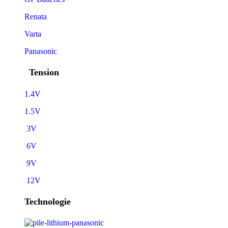
Renata
Varta
Panasonic
Tension
1.4V
1.5V
3V
6V
9V
12V
Technologie