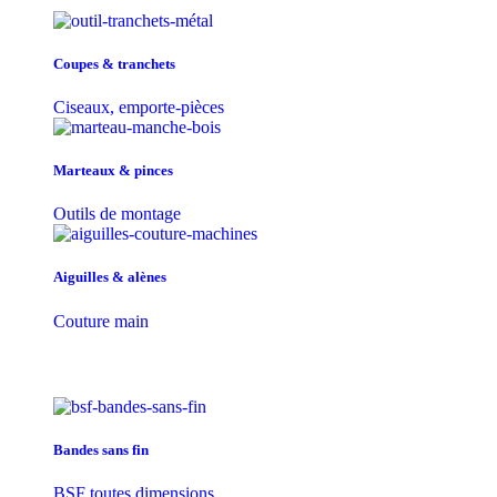
Coupes & tranchets
Ciseaux, emporte-pièces
Marteaux & pinces
Outils de montage
Aiguilles & alènes
Couture main
Bandes sans fin
BSF toutes dimensions