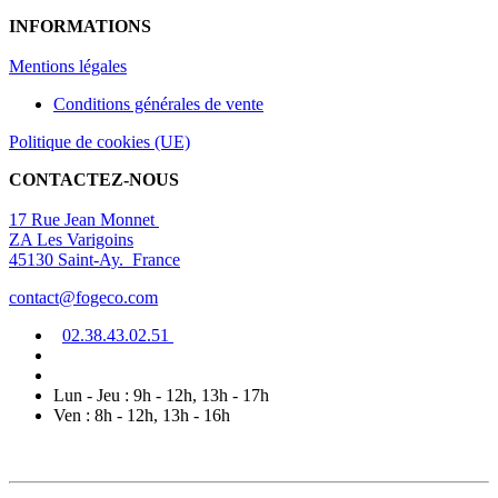
INFORMATIONS
Mentions légal
es
Conditions générales de vente
Politique de cookies (UE)
CONTACTEZ-NOUS
17 Rue Jean Monnet
ZA Les Varigoins
45130 Saint-Ay. France
contact@fogeco.com
02.38.4
3.0
2
.5
1
Lun - Jeu : 9h - 12h, 13h - 17h
Ven : 8h - 12h, 13h - 16h