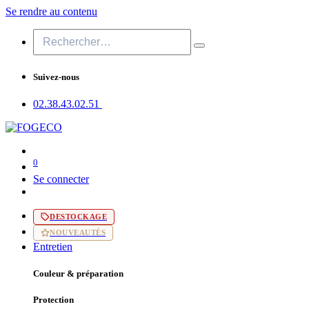
Se rendre au contenu
Suivez-nous
02.38.43​.02.51
0
Se connecter
DESTOCKAGE
NOUVEAUTÉS
Entretien
Couleur & préparation
Protection