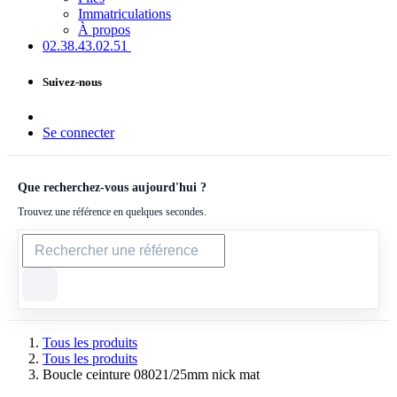
Immatriculations
À propos
02.38.43​.02.51
Suivez-nous
Se connecter
Que recherchez-vous aujourd'hui ?
Trouvez une référence en quelques secondes.
Tous les produits
Tous les produits
Boucle ceinture 08021/25mm nick mat