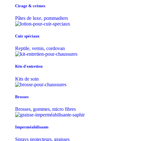
Cirage & crèmes
Pâtes de luxe, pommadiers
Cuir spéciaux
Reptile, vernis, cordovan
Kits d'entretien
Kits de soin
Brosses
Brosses, gommes, micro fibres
Imperméabilisants
Sprays protecteurs, graisses