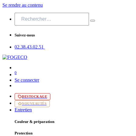
Se rendre au contenu
Suivez-nous
02.38.43​.02.51
0
Se connecter
DESTOCKAGE
NOUVEAUTÉS
Entretien
Couleur & préparation
Protection