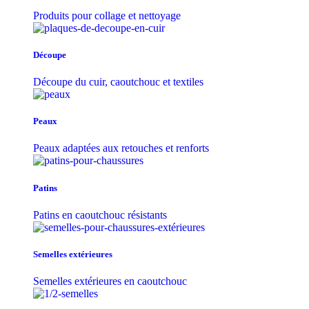
Produits pour collage et nettoyage
Découpe
Découpe du cuir, caoutchouc et textiles
Peaux
Peaux adaptées aux retouches et renforts
Patins
Patins en caoutchouc résistants
Semelles extérieures
Semelles extérieures en caoutchouc