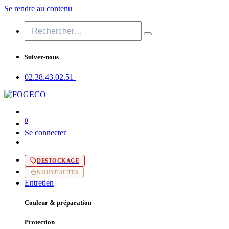
Se rendre au contenu
Suivez-nous
02.38.43​.02.51
0
Se connecter
DESTOCKAGE
NOUVEAUTÉS
Entretien
Couleur & préparation
Protection