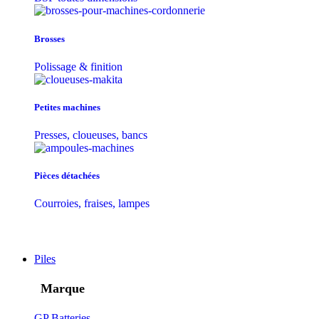
Brosses
Polissage & finition
Petites machines
Presses, cloueuses, bancs
Pièces détachées
Courroies, fraises, lampes
Piles
Marque
GP Batteries