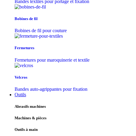
Bandes textiles pour portage et fixation
Bobines de fil
Bobines de fil pour couture
Fermetures
Fermetures pour maroquinerie et textile
Velcros
Bandes auto-agrippantes pour fixation
Outils
Abrasifs machines
Machines & pièces
Outils à main