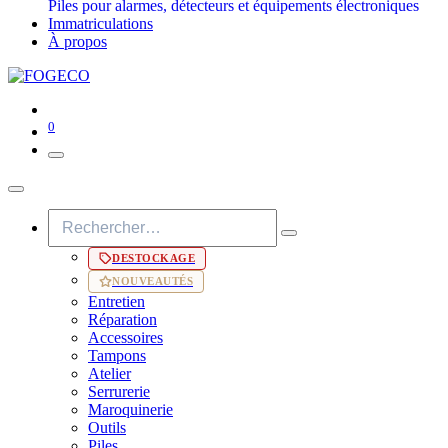
Piles pour alarmes, détecteurs et équipements électroniques
Immatriculations
À propos
0
DESTOCKAGE
NOUVEAUTÉS
Entretien
Réparation
Accessoires
Tampons
Atelier
Serrurerie
Maroquinerie
Outils
Piles