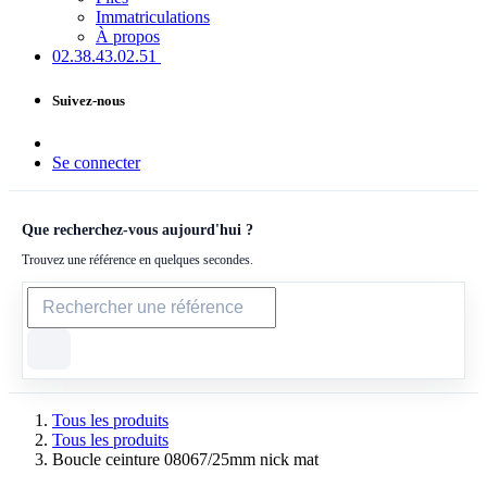
Immatriculations
À propos
02.38.43​.02.51
Suivez-nous
Se connecter
Que recherchez-vous aujourd'hui ?
Trouvez une référence en quelques secondes.
Tous les produits
Tous les produits
Boucle ceinture 08067/25mm nick mat