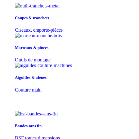
Coupes & tranchets
Ciseaux, emporte-pièces
Marteaux & pinces
Outils de montage
Aiguilles & alènes
Couture main
Bandes sans fin
BSF toutes dimensions