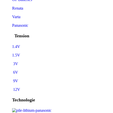
Renata
Varta
Panasonic
Tension
1.4V
1.5V
3V
6V
9V
12V
Technologie