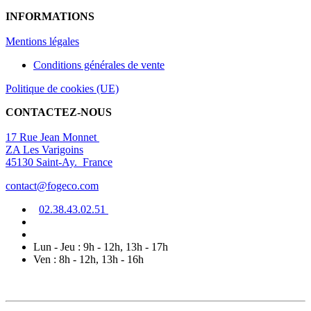
INFORMATIONS
Mentions légal
es
Conditions générales de vente
Politique de cookies (UE)
CONTACTEZ-NOUS
17 Rue Jean Monnet
ZA Les Varigoins
45130 Saint-Ay. France
contact@fogeco.com
02.38.4
3.0
2
.5
1
Lun - Jeu : 9h - 12h, 13h - 17h
Ven : 8h - 12h, 13h - 16h