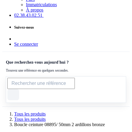
Immatriculations
À propos
02.38.43​.02.51
Suivez-nous
Se connecter
Que recherchez-vous aujourd'hui ?
Trouvez une référence en quelques secondes.
Tous les produits
Tous les produits
Boucle ceinture 08895/ 50mm 2 ardillons bronze