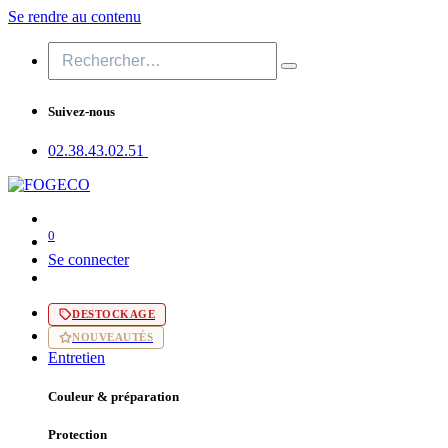
Se rendre au contenu
Suivez-nous
02.38.43​.02.51
0
Se connecter
DESTOCKAGE
NOUVEAUTÉS
Entretien
Couleur & préparation
Protection