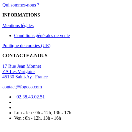
Qui sommes-nous ?
INFORMATIONS
Mentions légal
es
Conditions générales de vente
Politique de cookies (UE)
CONTACTEZ-NOUS
17 Rue Jean Monnet
ZA Les Varigoins
45130 Saint-Ay. France
contact@fogeco.com
02.38.4
3.0
2
.5
1
Lun - Jeu : 9h - 12h, 13h - 17h
Ven : 8h - 12h, 13h - 16h