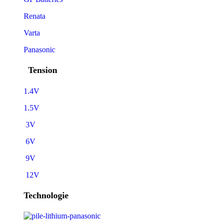
Renata
Varta
Panasonic
Tension
1.4V
1.5V
3V
6V
9V
12V
Technologie