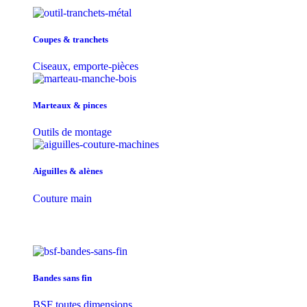
Coupes & tranchets
Ciseaux, emporte-pièces
Marteaux & pinces
Outils de montage
Aiguilles & alènes
Couture main
Bandes sans fin
BSF toutes dimensions