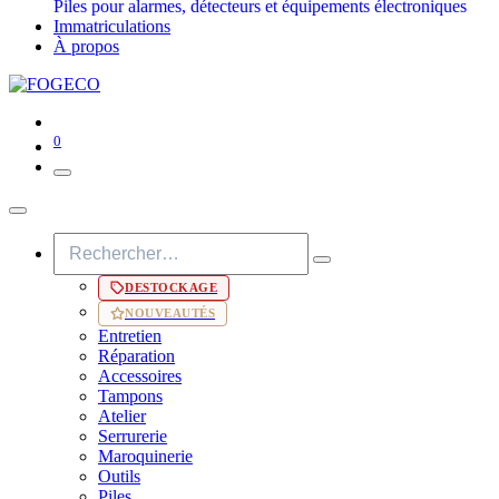
Piles pour alarmes, détecteurs et équipements électroniques
Immatriculations
À propos
0
DESTOCKAGE
NOUVEAUTÉS
Entretien
Réparation
Accessoires
Tampons
Atelier
Serrurerie
Maroquinerie
Outils
Piles