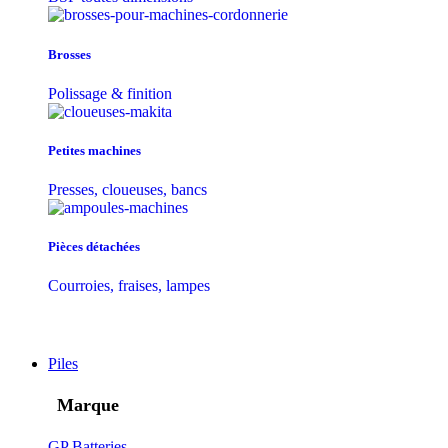
Brosses
Polissage & finition
Petites machines
Presses, cloueuses, bancs
Pièces détachées
Courroies, fraises, lampes
Piles
Marque
GP Batteries