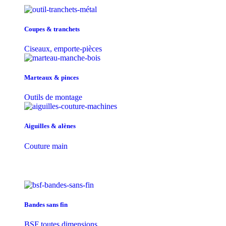
Coupes & tranchets
Ciseaux, emporte-pièces
Marteaux & pinces
Outils de montage
Aiguilles & alènes
Couture main
Bandes sans fin
BSF toutes dimensions