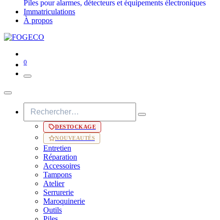
Piles pour alarmes, détecteurs et équipements électroniques
Immatriculations
À propos
0
DESTOCKAGE
NOUVEAUTÉS
Entretien
Réparation
Accessoires
Tampons
Atelier
Serrurerie
Maroquinerie
Outils
Piles