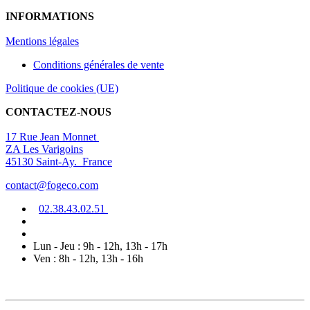
INFORMATIONS
Mentions légal
es
Conditions générales de vente
Politique de cookies (UE)
CONTACTEZ-NOUS
17 Rue Jean Monnet
ZA Les Varigoins
45130 Saint-Ay. France
contact@fogeco.com
02.38.4
3.0
2
.5
1
Lun - Jeu : 9h - 12h, 13h - 17h
Ven : 8h - 12h, 13h - 16h