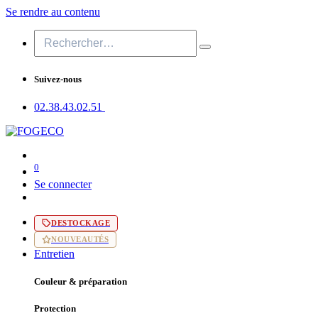
Se rendre au contenu
Suivez-nous
02.38.43​.02.51
0
Se connecter
DESTOCKAGE
NOUVEAUTÉS
Entretien
Couleur & préparation
Protection