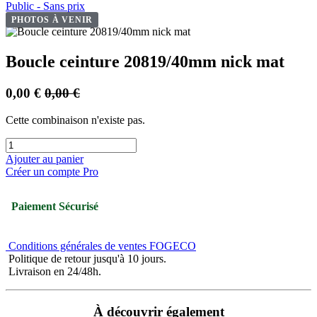
Public - Sans prix
PHOTOS À VENIR
Boucle ceinture 20819/40mm nick mat
0,00
€
0,00
€
Cette combinaison n'existe pas.
Ajouter au panier
Créer un compte Pro
Paiement Sécurisé
Conditions générales de ventes FOGECO
Politique de retour jusqu'à 10 jours.
Livraison en 24/48h.
À découvrir également