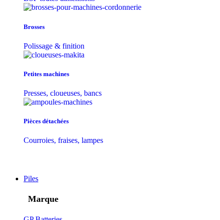
Brosses
Polissage & finition
Petites machines
Presses, cloueuses, bancs
Pièces détachées
Courroies, fraises, lampes
Piles
Marque
GP Batteries