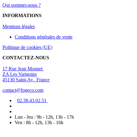
Qui sommes-nous ?
INFORMATIONS
Mentions légal
es
Conditions générales de vente
Politique de cookies (UE)
CONTACTEZ-NOUS
17 Rue Jean Monnet
ZA Les Varigoins
45130 Saint-Ay. France
contact@fogeco.com
02.38.4
3.0
2
.5
1
Lun - Jeu : 9h - 12h, 13h - 17h
Ven : 8h - 12h, 13h - 16h