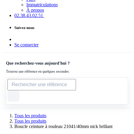
Immatriculations
À propos
02.38.43​.02.51
Suivez-nous
Se connecter
Que recherchez-vous aujourd'hui ?
Trouvez une référence en quelques secondes.
Tous les produits
Tous les produits
Boucle ceinture à rouleau 21041/40mm nick brillant