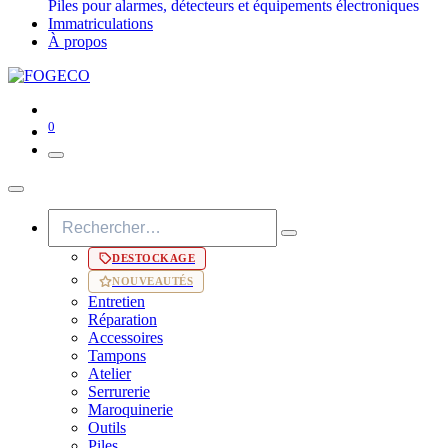
Piles pour alarmes, détecteurs et équipements électroniques
Immatriculations
À propos
0
DESTOCKAGE
NOUVEAUTÉS
Entretien
Réparation
Accessoires
Tampons
Atelier
Serrurerie
Maroquinerie
Outils
Piles