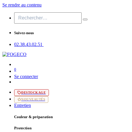
Se rendre au contenu
Suivez-nous
02.38.43​.02.51
0
Se connecter
DESTOCKAGE
NOUVEAUTÉS
Entretien
Couleur & préparation
Protection