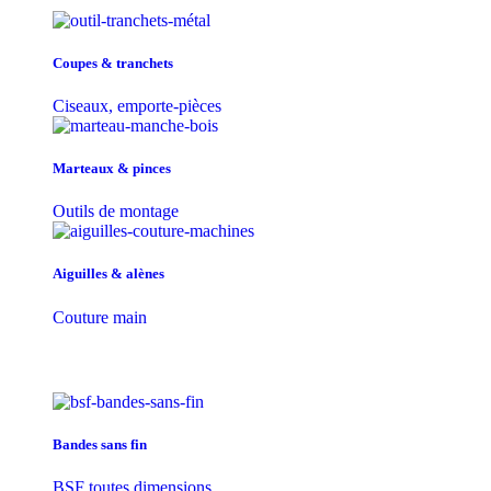
Coupes & tranchets
Ciseaux, emporte-pièces
Marteaux & pinces
Outils de montage
Aiguilles & alènes
Couture main
Bandes sans fin
BSF toutes dimensions