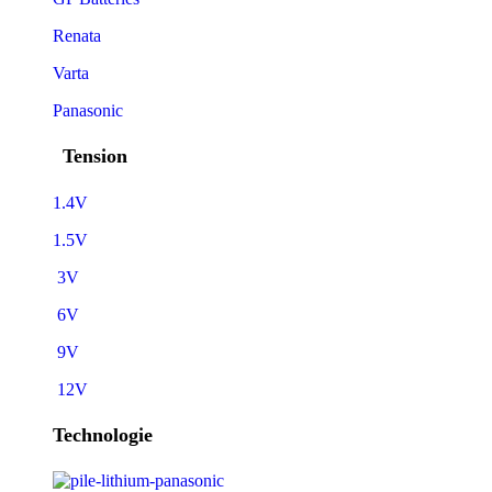
Renata
Varta
Panasonic
Tension
1.4V
1.5V
3V
6V
9V
12V
Technologie