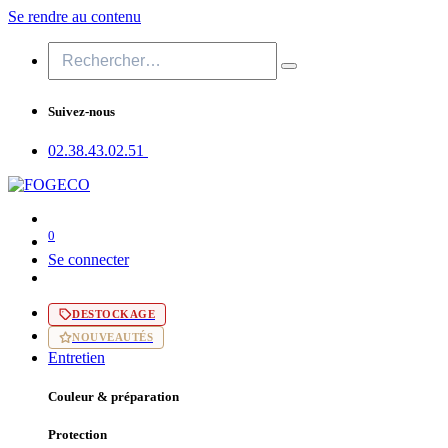
Se rendre au contenu
Suivez-nous
02.38.43​.02.51
0
Se connecter
DESTOCKAGE
NOUVEAUTÉS
Entretien
Couleur & préparation
Protection