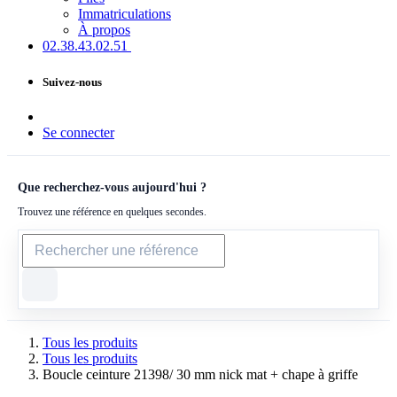
Immatriculations
À propos
02.38.43​.02.51
Suivez-nous
Se connecter
Que recherchez-vous aujourd'hui ?
Trouvez une référence en quelques secondes.
Tous les produits
Tous les produits
Boucle ceinture 21398/ 30 mm nick mat + chape à griffe