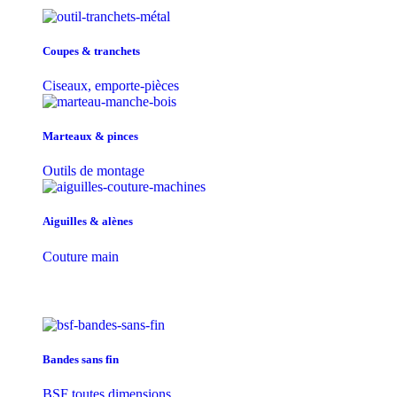
Coupes & tranchets
Ciseaux, emporte-pièces
Marteaux & pinces
Outils de montage
Aiguilles & alènes
Couture main
Bandes sans fin
BSF toutes dimensions