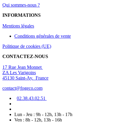
Qui sommes-nous ?
INFORMATIONS
Mentions légal
es
Conditions générales de vente
Politique de cookies (UE)
CONTACTEZ-NOUS
17 Rue Jean Monnet
ZA Les Varigoins
45130 Saint-Ay. France
contact@fogeco.com
02.38.4
3.0
2
.5
1
Lun - Jeu : 9h - 12h, 13h - 17h
Ven : 8h - 12h, 13h - 16h