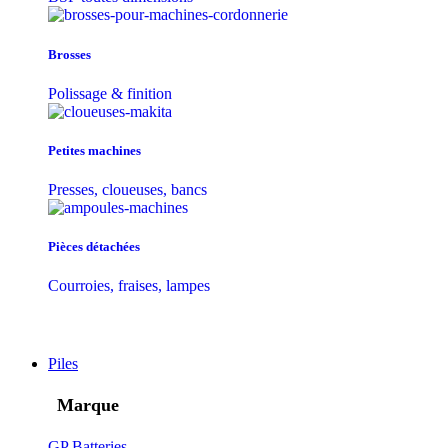
Brosses
Polissage & finition
Petites machines
Presses, cloueuses, bancs
Pièces détachées
Courroies, fraises, lampes
Piles
Marque
GP Batteries