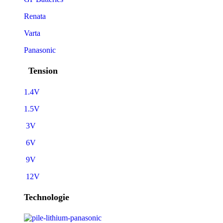
Renata
Varta
Panasonic
Tension
1.4V
1.5V
3V
6V
9V
12V
Technologie