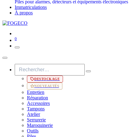
Piles pour alarmes, détecteurs et équipements électroniques
Immatriculations
À propos
0
DESTOCKAGE
NOUVEAUTÉS
Entretien
Réparation
Accessoires
Tampons
Atelier
Serrurerie
Maroquinerie
Outils
Piles