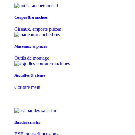
Coupes & tranchets
Ciseaux, emporte-pièces
Marteaux & pinces
Outils de montage
Aiguilles & alènes
Couture main
Bandes sans fin
BSF toutes dimensions