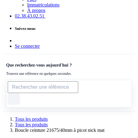
Immatriculations
À propos
02.38.43​.02.51
Suivez-nous
Se connecter
Que recherchez-vous aujourd'hui ?
Trouvez une référence en quelques secondes.
Tous les produits
Tous les produits
Boucle ceinture 21675/40mm à picot nick mat