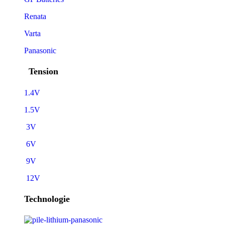
Renata
Varta
Panasonic
Tension
1.4V
1.5V
3V
6V
9V
12V
Technologie