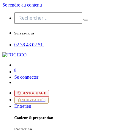
Se rendre au contenu
Suivez-nous
02.38.43​.02.51
0
Se connecter
DESTOCKAGE
NOUVEAUTÉS
Entretien
Couleur & préparation
Protection