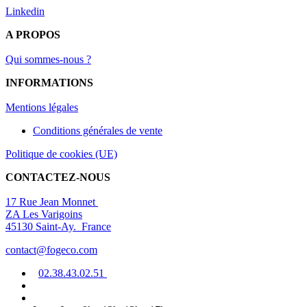
Linkedin
A PROPOS
Qui sommes-nous ?
INFORMATIONS
Mentions légal
es
Conditions générales de vente
Politique de cookies (UE)
CONTACTEZ-NOUS
17 Rue Jean Monnet
ZA Les Varigoins
45130 Saint-Ay. France
contact@fogeco.com
02.38.4
3.0
2
.5
1