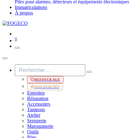
Piles pour alarmes, détecteurs et équipements électroniques
Immatriculations
À propos
0
DESTOCKAGE
NOUVEAUTÉS
Entretien
Réparation
Accessoires
Tampons
Atelier
Serrurerie
Maroquinerie
Outils
Piles