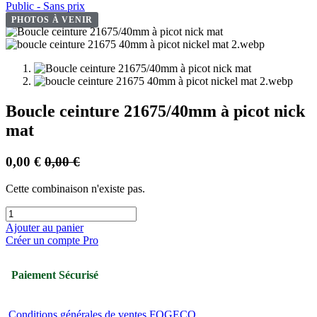
Public - Sans prix
PHOTOS À VENIR
Boucle ceinture 21675/40mm à picot nick
mat
0,00
€
0,00
€
Cette combinaison n'existe pas.
Ajouter au panier
Créer un compte Pro
Paiement Sécurisé
Conditions générales de ventes FOGECO