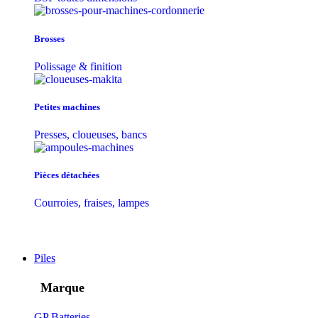
Brosses
Polissage & finition
Petites machines
Presses, cloueuses, bancs
Pièces détachées
Courroies, fraises, lampes
Piles
Marque
GP Batteries