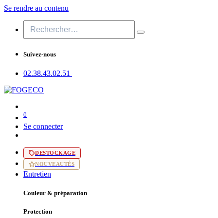
Se rendre au contenu
Suivez-nous
02.38.43​.02.51
0
Se connecter
DESTOCKAGE
NOUVEAUTÉS
Entretien
Couleur & préparation
Protection