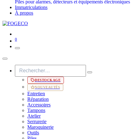
Piles pour alarmes, détecteurs et équipements électroniques
Immatriculations
À propos
0
DESTOCKAGE
NOUVEAUTÉS
Entretien
Réparation
Accessoires
Tampons
Atelier
Serrurerie
Maroquinerie
Outils
Piles