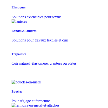
Elastiques
Solutions extensibles pour textile
Bandes & lanières
Solutions pour travaux textiles et cuir
Trépointes
Cuir naturel, élastomère, crantées ou plates
Boucles
Pour réglage et fermeture