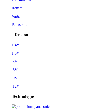
Renata
Varta
Panasonic
Tension
1.4V
1.5V
3V
6V
9V
12V
Technologie