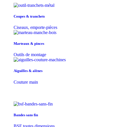
Coupes & tranchets
Ciseaux, emporte-pièces
Marteaux & pinces
Outils de montage
Aiguilles & alènes
Couture main
Bandes sans fin
BSF toutes dimensions