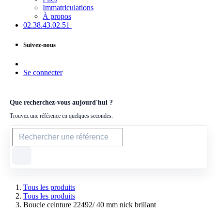
Immatriculations
À propos
02.38.43​.02.51
Suivez-nous
Se connecter
Que recherchez-vous aujourd'hui ?
Trouvez une référence en quelques secondes.
Tous les produits
Tous les produits
Boucle ceinture 22492/ 40 mm nick brillant