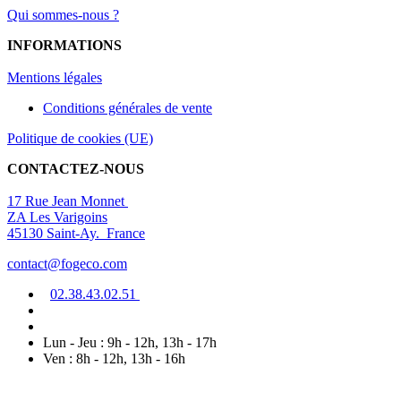
Qui sommes-nous ?
INFORMATIONS
Mentions légal
es
Conditions générales de vente
Politique de cookies (UE)
CONTACTEZ-NOUS
17 Rue Jean Monnet
ZA Les Varigoins
45130 Saint-Ay. France
contact@fogeco.com
02.38.4
3.0
2
.5
1
Lun - Jeu : 9h - 12h, 13h - 17h
Ven : 8h - 12h, 13h - 16h