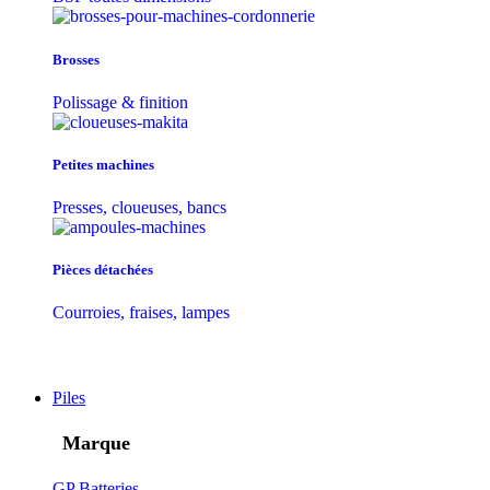
Brosses
Polissage & finition
Petites machines
Presses, cloueuses, bancs
Pièces détachées
Courroies, fraises, lampes
Piles
Marque
GP Batteries