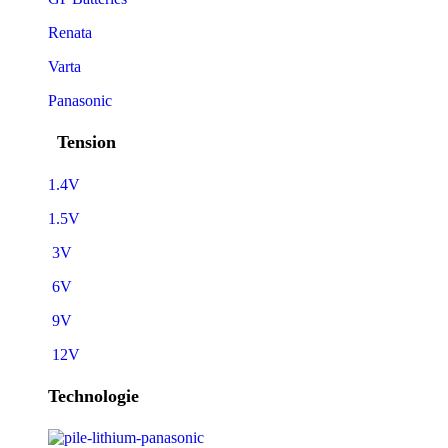
Renata
Varta
Panasonic
Tension
1.4V
1.5V
3V
6V
9V
12V
Technologie