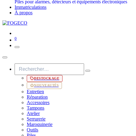
Piles pour alarmes, détecteurs et équipements électroniques
Immatriculations
À propos
0
DESTOCKAGE
NOUVEAUTÉS
Entretien
Réparation
Accessoires
Tampons
Atelier
Serrurerie
Maroquinerie
Outils
Piles