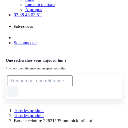
Immatriculations
À propos
02.38.43​.02.51
Suivez-nous
Se connecter
Que recherchez-vous aujourd'hui ?
Trouvez une référence en quelques secondes.
Tous les produits
Tous les produits
Boucle ceinture 22621/ 35 mm nick brillant