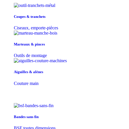
Coupes & tranchets
Ciseaux, emporte-pièces
Marteaux & pinces
Outils de montage
Aiguilles & alènes
Couture main
Bandes sans fin
BSF toutes dimensions