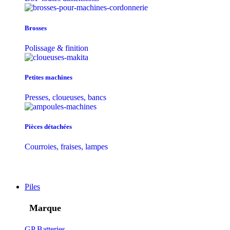
Brosses
Polissage & finition
Petites machines
Presses, cloueuses, bancs
Pièces détachées
Courroies, fraises, lampes
Piles
Marque
GP Batteries