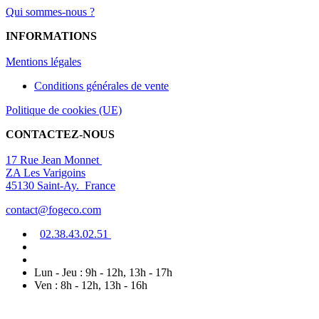
Qui sommes-nous ?
INFORMATIONS
Mentions légal
es
Conditions générales de vente
Politique de cookies (UE)
CONTACTEZ-NOUS
17 Rue Jean Monnet
ZA Les Varigoins
45130 Saint-Ay. France
contact@fogeco.com
02.38.4
3.0
2
.5
1
Lun - Jeu : 9h - 12h, 13h - 17h
Ven : 8h - 12h, 13h - 16h