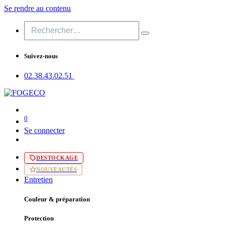
Se rendre au contenu
Suivez-nous
02.38.43​.02.51
0
Se connecter
DESTOCKAGE
NOUVEAUTÉS
Entretien
Couleur & préparation
Protection