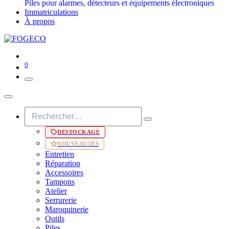
Piles pour alarmes, détecteurs et équipements électroniques
Immatriculations
À propos
0
DESTOCKAGE
NOUVEAUTÉS
Entretien
Réparation
Accessoires
Tampons
Atelier
Serrurerie
Maroquinerie
Outils
Piles