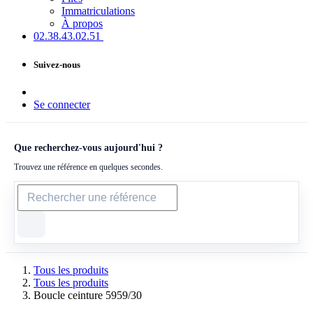
Immatriculations
À propos
02.38.43​.02.51
Suivez-nous
Se connecter
Que recherchez-vous aujourd'hui ?
Trouvez une référence en quelques secondes.
Tous les produits
Tous les produits
Boucle ceinture 5959/30