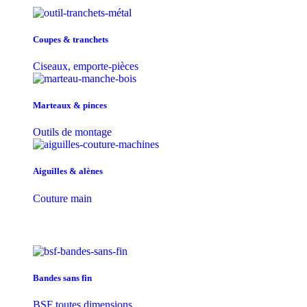
Coupes & tranchets
Ciseaux, emporte-pièces
Marteaux & pinces
Outils de montage
Aiguilles & alènes
Couture main
Bandes sans fin
BSF toutes dimensions