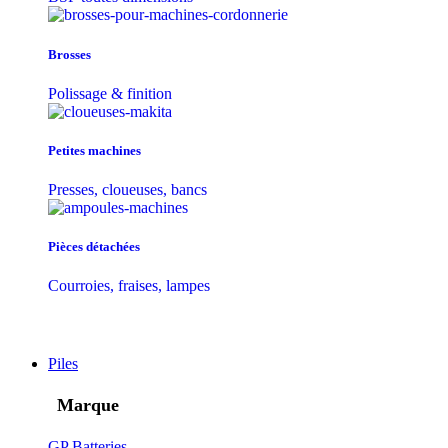
Brosses
Polissage & finition
Petites machines
Presses, cloueuses, bancs
Pièces détachées
Courroies, fraises, lampes
Piles
Marque
GP Batteries