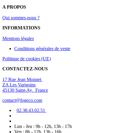
A PROPOS
Qui sommes-nous ?
INFORMATIONS
Mentions légal
es
Conditions générales de vente
Politique de cookies (UE)
CONTACTEZ-NOUS
17 Rue Jean Monnet
ZA Les Varigoins
45130 Saint-Ay. France
contact@fogeco.com
02.38.4
3.0
2
.5
1
Lun - Jeu : 9h - 12h, 13h - 17h
Ven : 8h - 12h, 13h - 16h