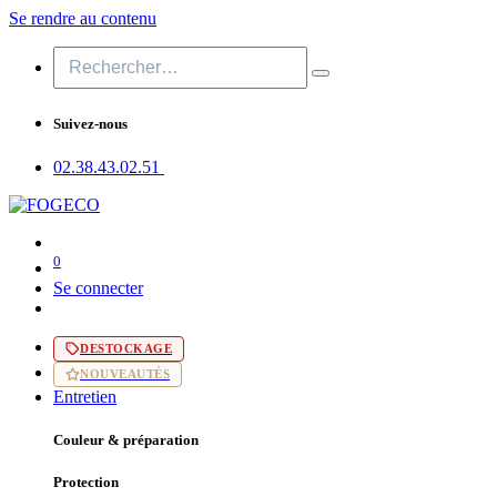
Se rendre au contenu
Suivez-nous
02.38.43​.02.51
0
Se connecter
DESTOCKAGE
NOUVEAUTÉS
Entretien
Couleur & préparation
Protection