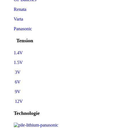
Renata
Varta
Panasonic
Tension
1.4V
1.5V
3V
6V
9V
12V
Technologie