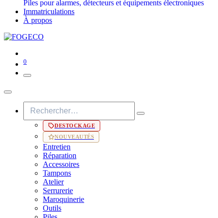
Piles pour alarmes, détecteurs et équipements électroniques
Immatriculations
À propos
0
DESTOCKAGE
NOUVEAUTÉS
Entretien
Réparation
Accessoires
Tampons
Atelier
Serrurerie
Maroquinerie
Outils
Piles