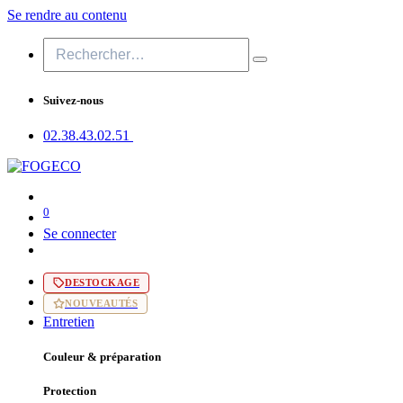
Se rendre au contenu
Suivez-nous
02.38.43​.02.51
0
Se connecter
DESTOCKAGE
NOUVEAUTÉS
Entretien
Couleur & préparation
Protection