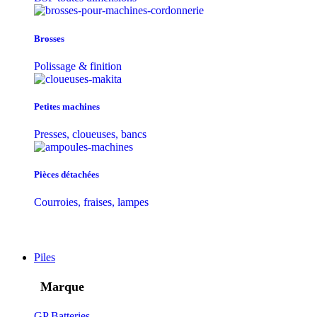
Brosses
Polissage & finition
Petites machines
Presses, cloueuses, bancs
Pièces détachées
Courroies, fraises, lampes
Piles
Marque
GP Batteries