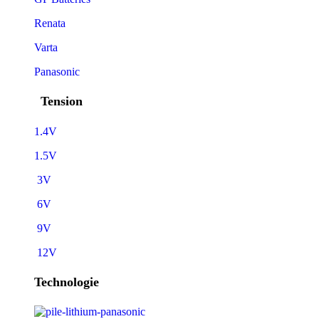
Renata
Varta
Panasonic
Tension
1.4V
1.5V
3V
6V
9V
12V
Technologie