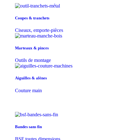
Coupes & tranchets
Ciseaux, emporte-pièces
Marteaux & pinces
Outils de montage
Aiguilles & alènes
Couture main
Bandes sans fin
BSF toutes dimensions