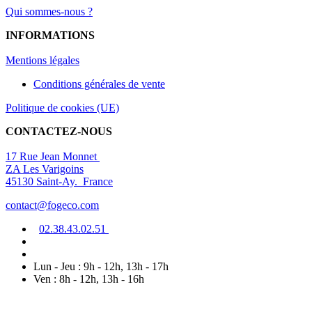
Qui sommes-nous ?
INFORMATIONS
Mentions légal
es
Conditions générales de vente
Politique de cookies (UE)
CONTACTEZ-NOUS
17 Rue Jean Monnet
ZA Les Varigoins
45130 Saint-Ay. France
contact@fogeco.com
02.38.4
3.0
2
.5
1
Lun - Jeu : 9h - 12h, 13h - 17h
Ven : 8h - 12h, 13h - 16h