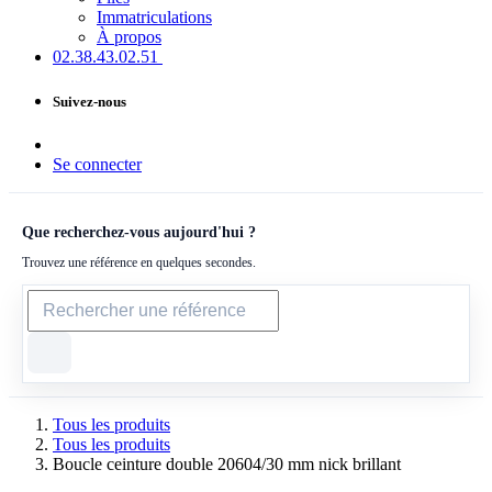
Immatriculations
À propos
02.38.43​.02.51
Suivez-nous
Se connecter
Que recherchez-vous aujourd'hui ?
Trouvez une référence en quelques secondes.
Tous les produits
Tous les produits
Boucle ceinture double 20604/30 mm nick brillant