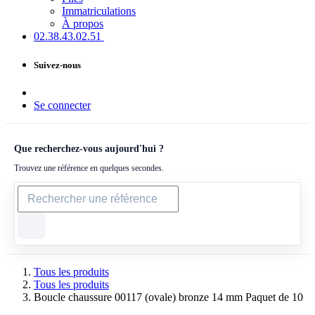
Immatriculations
À propos
02.38.43​.02.51
Suivez-nous
Se connecter
Que recherchez-vous aujourd'hui ?
Trouvez une référence en quelques secondes.
Tous les produits
Tous les produits
Boucle chaussure 00117 (ovale) bronze 14 mm Paquet de 10