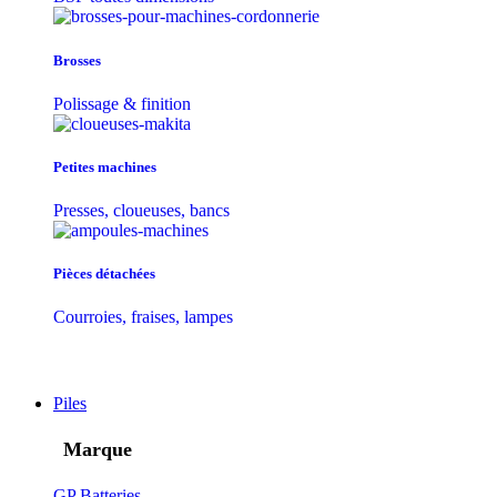
Brosses
Polissage & finition
Petites machines
Presses, cloueuses, bancs
Pièces détachées
Courroies, fraises, lampes
Piles
Marque
GP Batteries