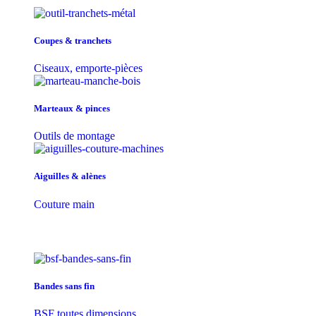
Coupes & tranchets
Ciseaux, emporte-pièces
Marteaux & pinces
Outils de montage
Aiguilles & alènes
Couture main
Bandes sans fin
BSF toutes dimensions