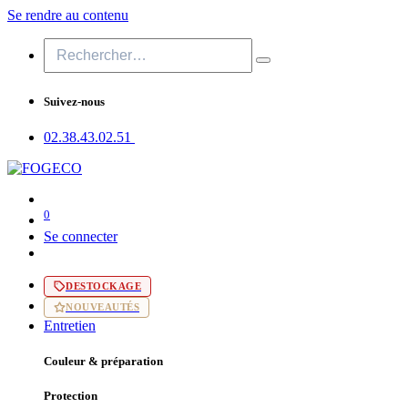
Se rendre au contenu
Suivez-nous
02.38.43​.02.51
0
Se connecter
DESTOCKAGE
NOUVEAUTÉS
Entretien
Couleur & préparation
Protection