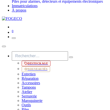
Piles pour alarmes, détecteurs et équipements électroniques
Immatriculations
À propos
0
DESTOCKAGE
NOUVEAUTÉS
Entretien
Réparation
Accessoires
Tampons
Atelier
Serrurerie
Maroquinerie
Outils
Piles