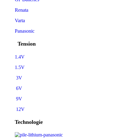
Renata
Varta
Panasonic
Tension
1.4V
1.5V
3V
6V
9V
12V
Technologie