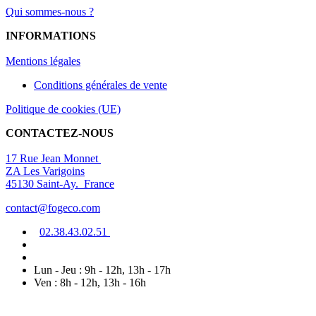
Qui sommes-nous ?
INFORMATIONS
Mentions légal
es
Conditions générales de vente
Politique de cookies (UE)
CONTACTEZ-NOUS
17 Rue Jean Monnet
ZA Les Varigoins
45130 Saint-Ay. France
contact@fogeco.com
02.38.4
3.0
2
.5
1
Lun - Jeu : 9h - 12h, 13h - 17h
Ven : 8h - 12h, 13h - 16h