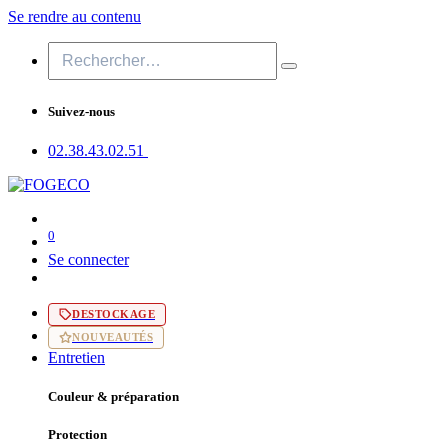
Se rendre au contenu
Suivez-nous
02.38.43​.02.51
0
Se connecter
DESTOCKAGE
NOUVEAUTÉS
Entretien
Couleur & préparation
Protection