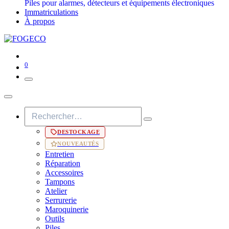
Piles pour alarmes, détecteurs et équipements électroniques
Immatriculations
À propos
0
DESTOCKAGE
NOUVEAUTÉS
Entretien
Réparation
Accessoires
Tampons
Atelier
Serrurerie
Maroquinerie
Outils
Piles