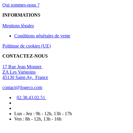
Qui sommes-nous ?
INFORMATIONS
Mentions légal
es
Conditions générales de vente
Politique de cookies (UE)
CONTACTEZ-NOUS
17 Rue Jean Monnet
ZA Les Varigoins
45130 Saint-Ay. France
contact@fogeco.com
02.38.4
3.0
2
.5
1
Lun - Jeu : 9h - 12h, 13h - 17h
Ven : 8h - 12h, 13h - 16h