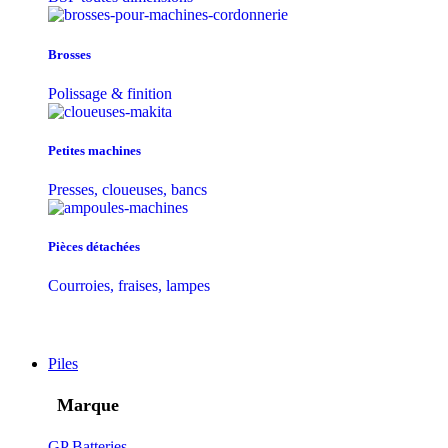
Brosses
Polissage & finition
Petites machines
Presses, cloueuses, bancs
Pièces détachées
Courroies, fraises, lampes
Piles
Marque
GP Batteries