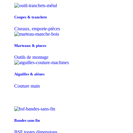
Coupes & tranchets
Ciseaux, emporte-pièces
Marteaux & pinces
Outils de montage
Aiguilles & alènes
Couture main
Bandes sans fin
BSF toutes dimensions