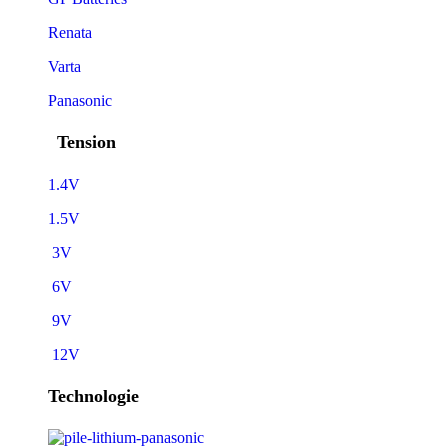
Renata
Varta
Panasonic
Tension
1.4V
1.5V
3V
6V
9V
12V
Technologie