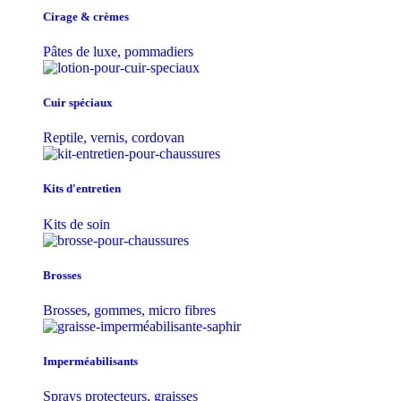
Cirage & crèmes
Pâtes de luxe, pommadiers
Cuir spéciaux
Reptile, vernis, cordovan
Kits d'entretien
Kits de soin
Brosses
Brosses, gommes, micro fibres
Imperméabilisants
Sprays protecteurs, graisses