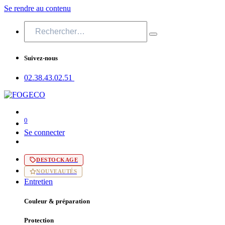
Se rendre au contenu
Suivez-nous
02.38.43​.02.51
0
Se connecter
DESTOCKAGE
NOUVEAUTÉS
Entretien
Couleur & préparation
Protection