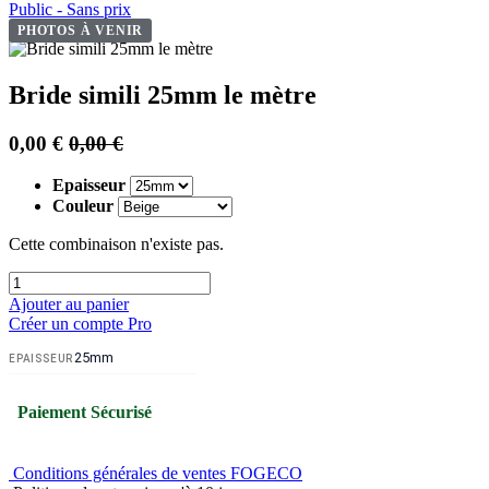
Public - Sans prix
PHOTOS À VENIR
Bride simili 25mm le mètre
0,00
€
0,00
€
Epaisseur
Couleur
Cette combinaison n'existe pas.
Ajouter au panier
Créer un compte Pro
25mm
EPAISSEUR
Paiement Sécurisé
Conditions générales de ventes FOGECO