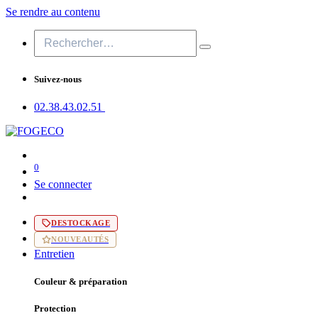
Se rendre au contenu
Suivez-nous
02.38.43​.02.51
0
Se connecter
DESTOCKAGE
NOUVEAUTÉS
Entretien
Couleur & préparation
Protection