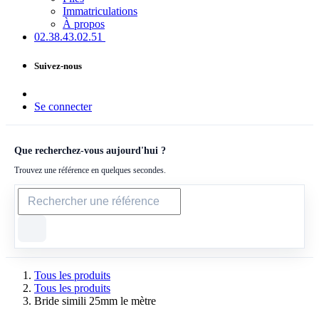
Immatriculations
À propos
02.38.43​.02.51
Suivez-nous
Se connecter
Que recherchez-vous aujourd'hui ?
Trouvez une référence en quelques secondes.
Tous les produits
Tous les produits
Bride simili 25mm le mètre