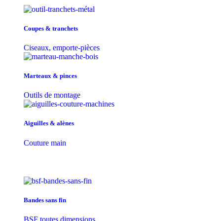
Coupes & tranchets
Ciseaux, emporte-pièces
Marteaux & pinces
Outils de montage
Aiguilles & alènes
Couture main
Bandes sans fin
BSF toutes dimensions