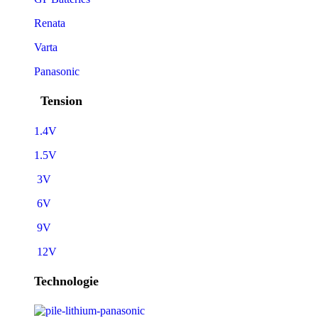
Renata
Varta
Panasonic
Tension
1.4V
1.5V
3V
6V
9V
12V
Technologie