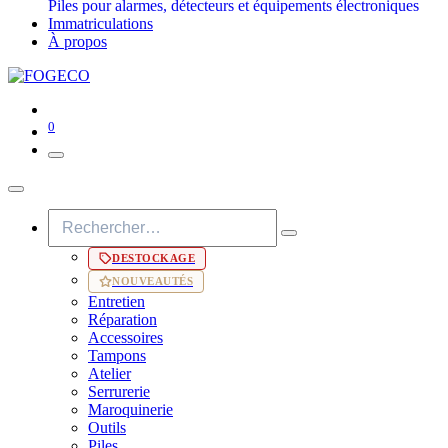
Piles pour alarmes, détecteurs et équipements électroniques
Immatriculations
À propos
0
DESTOCKAGE
NOUVEAUTÉS
Entretien
Réparation
Accessoires
Tampons
Atelier
Serrurerie
Maroquinerie
Outils
Piles