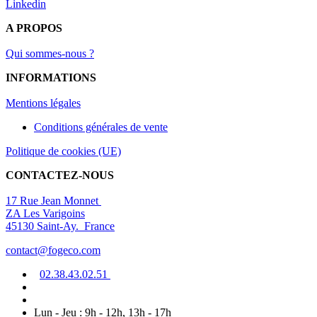
Linkedin
A PROPOS
Qui sommes-nous ?
INFORMATIONS
Mentions légal
es
Conditions générales de vente
Politique de cookies (UE)
CONTACTEZ-NOUS
17 Rue Jean Monnet
ZA Les Varigoins
45130 Saint-Ay. France
contact@fogeco.com
02.38.4
3.0
2
.5
1
Lun - Jeu : 9h - 12h, 13h - 17h