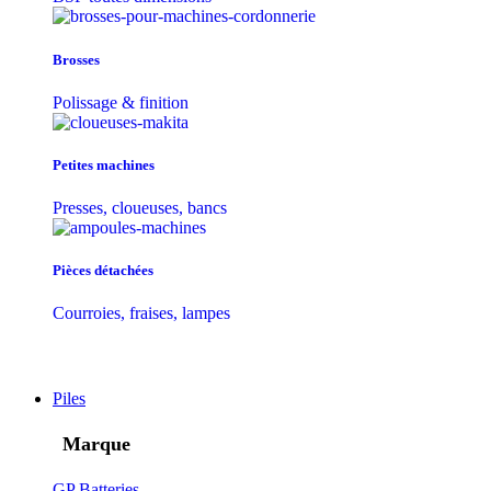
Brosses
Polissage & finition
Petites machines
Presses, cloueuses, bancs
Pièces détachées
Courroies, fraises, lampes
Piles
Marque
GP Batteries