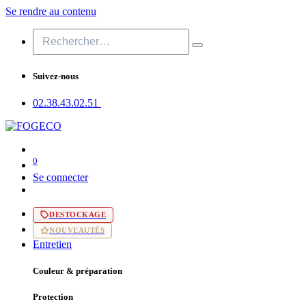
Se rendre au contenu
Suivez-nous
02.38.43​.02.51
0
Se connecter
DESTOCKAGE
NOUVEAUTÉS
Entretien
Couleur & préparation
Protection