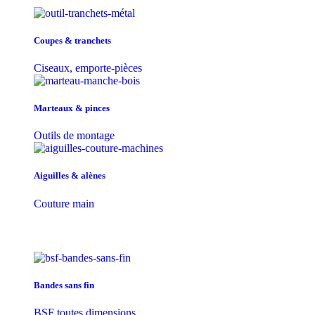
Coupes & tranchets
Ciseaux, emporte-pièces
Marteaux & pinces
Outils de montage
Aiguilles & alènes
Couture main
Bandes sans fin
BSF toutes dimensions