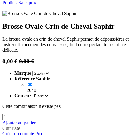
Public - Sans prix
Brosse Ovale Crin de Cheval Saphir
La brosse ovale en crin de cheval Saphir permet de dépoussiérer et
lustrer efficacement les cuirs lisses, tout en respectant leur surface
délicate.
0,00
€
0,00
€
Marque
Référence Saphir
2640
Couleur
Cette combinaison n'existe pas.
Ajouter au panier
Cuir lisse
Créer un compte Pro