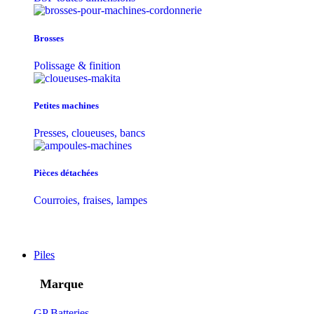
Brosses
Polissage & finition
Petites machines
Presses, cloueuses, bancs
Pièces détachées
Courroies, fraises, lampes
Piles
Marque
GP Batteries