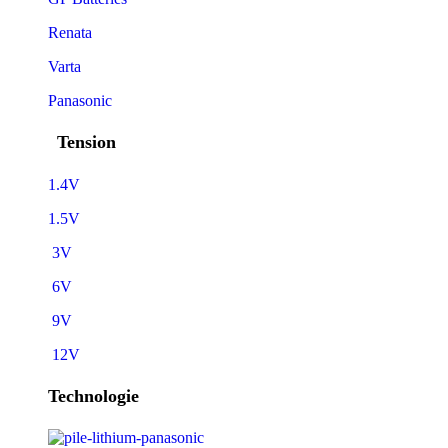
Renata
Varta
Panasonic
Tension
1.4V
1.5V
3V
6V
9V
12V
Technologie