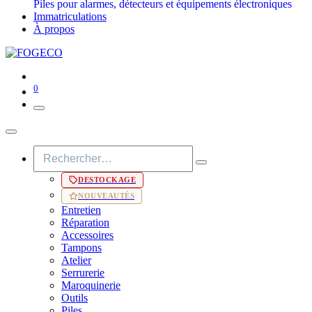
Piles pour alarmes, détecteurs et équipements électroniques
Immatriculations
À propos
0
DESTOCKAGE
NOUVEAUTÉS
Entretien
Réparation
Accessoires
Tampons
Atelier
Serrurerie
Maroquinerie
Outils
Piles