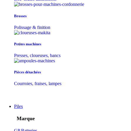
Brosses
Polissage & finition
Petites machines
Presses, cloueuses, bancs
Pièces détachées
Courroies, fraises, lampes
Piles
Marque
GP Batteries