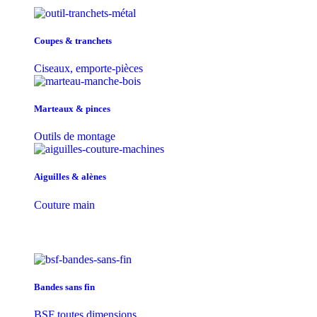
Coupes & tranchets
Ciseaux, emporte-pièces
Marteaux & pinces
Outils de montage
Aiguilles & alènes
Couture main
Bandes sans fin
BSF toutes dimensions