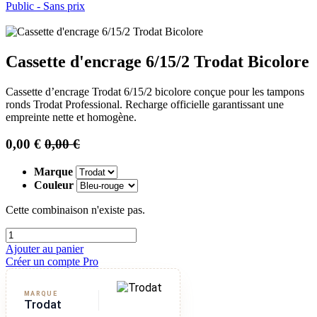
Public - Sans prix
Cassette d'encrage 6/15/2 Trodat Bicolore
Cassette d’encrage Trodat 6/15/2 bicolore conçue pour les tampons
ronds Trodat Professional. Recharge officielle garantissant une
empreinte nette et homogène.
0,00
€
0,00
€
Marque
Couleur
Cette combinaison n'existe pas.
Ajouter au panier
Créer un compte Pro
MARQUE
Trodat