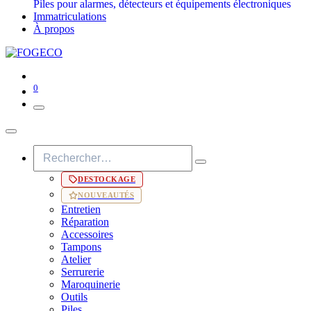
Piles pour alarmes, détecteurs et équipements électroniques
Immatriculations
À propos
0
DESTOCKAGE
NOUVEAUTÉS
Entretien
Réparation
Accessoires
Tampons
Atelier
Serrurerie
Maroquinerie
Outils
Piles