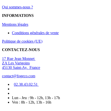
Qui sommes-nous ?
INFORMATIONS
Mentions légal
es
Conditions générales de vente
Politique de cookies (UE)
CONTACTEZ-NOUS
17 Rue Jean Monnet
ZA Les Varigoins
45130 Saint-Ay. France
contact@fogeco.com
02.38.4
3.0
2
.5
1
Lun - Jeu : 9h - 12h, 13h - 17h
Ven : 8h - 12h, 13h - 16h