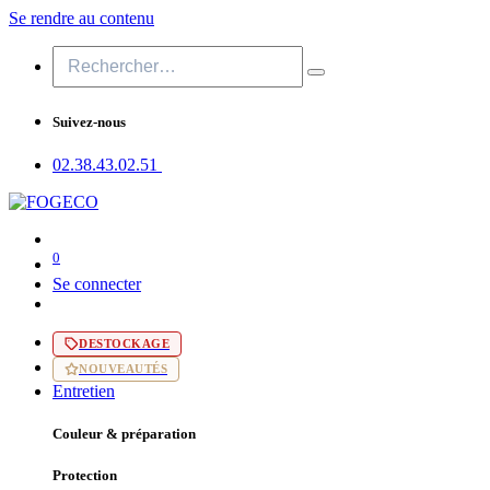
Se rendre au contenu
Suivez-nous
02.38.43​.02.51
0
Se connecter
DESTOCKAGE
NOUVEAUTÉS
Entretien
Couleur & préparation
Protection