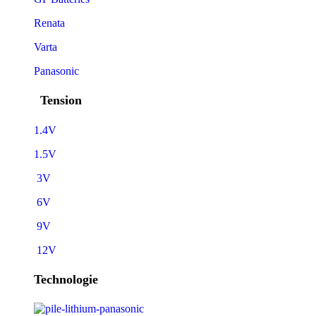
Renata
Varta
Panasonic
Tension
1.4V
1.5V
3V
6V
9V
12V
Technologie