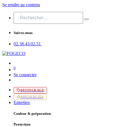
Se rendre au contenu
Suivez-nous
02.38.43​.02.51
0
Se connecter
DESTOCKAGE
NOUVEAUTÉS
Entretien
Couleur & préparation
Protection