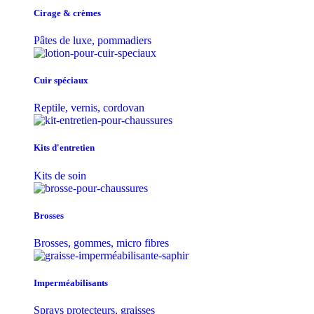
Cirage & crèmes
Pâtes de luxe, pommadiers
Cuir spéciaux
Reptile, vernis, cordovan
Kits d'entretien
Kits de soin
Brosses
Brosses, gommes, micro fibres
Imperméabilisants
Sprays protecteurs, graisses