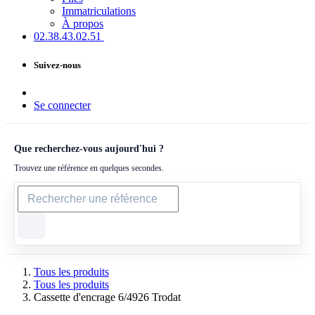
Immatriculations
À propos
02.38.43​.02.51
Suivez-nous
Se connecter
Que recherchez-vous aujourd'hui ?
Trouvez une référence en quelques secondes.
Tous les produits
Tous les produits
Cassette d'encrage 6/4926 Trodat