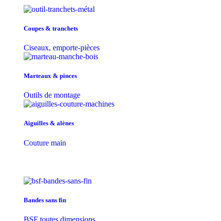
Coupes & tranchets
Ciseaux, emporte-pièces
Marteaux & pinces
Outils de montage
Aiguilles & alènes
Couture main
Bandes sans fin
BSF toutes dimensions