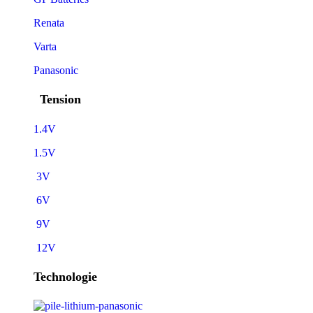
Renata
Varta
Panasonic
Tension
1.4V
1.5V
3V
6V
9V
12V
Technologie