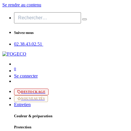
Se rendre au contenu
Suivez-nous
02.38.43​.02.51
0
Se connecter
DESTOCKAGE
NOUVEAUTÉS
Entretien
Couleur & préparation
Protection