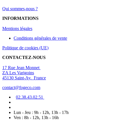
Qui sommes-nous ?
INFORMATIONS
Mentions légal
es
Conditions générales de vente
Politique de cookies (UE)
CONTACTEZ-NOUS
17 Rue Jean Monnet
ZA Les Varigoins
45130 Saint-Ay. France
contact@fogeco.com
02.38.4
3.0
2
.5
1
Lun - Jeu : 9h - 12h, 13h - 17h
Ven : 8h - 12h, 13h - 16h