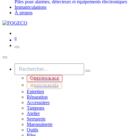
Piles pour alarmes, détecteurs et équipements électroniques
Immatriculations
À propos
0
DESTOCKAGE
NOUVEAUTÉS
Entretien
Réparation
Accessoires
Tampons
Atelier
Serrurerie
Maroquinerie
Outils
Piles