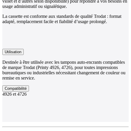
violet et d’autres selon disponibilité) pour répondre à vos besoins en
usage administratif ou signalétique.
La cassette est conforme aux standards de qualité Trodat : format
adapté, remplacement facile et fiabilité d’usage prolongé.
Utilisation
Destinée à être utilisée avec les tampons auto-encrants compatibles
de marque Trodat (Printy 4926, 4726), pour toutes impressions
bureautiques ou industrielles nécessitant changement de couleur ou
remise en service.
Compatibilité
4926 et 4726