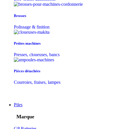
Brosses
Polissage & finition
Petites machines
Presses, cloueuses, bancs
Pièces détachées
Courroies, fraises, lampes
Piles
Marque
GP Batteries