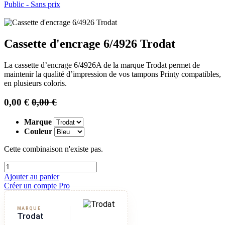
Public - Sans prix
Cassette d'encrage 6/4926 Trodat
La cassette d’encrage 6/4926A de la marque Trodat permet de
maintenir la qualité d’impression de vos tampons Printy compatibles,
en plusieurs coloris.
0,00
€
0,00
€
Marque
Couleur
Cette combinaison n'existe pas.
Ajouter au panier
Créer un compte Pro
MARQUE
Trodat