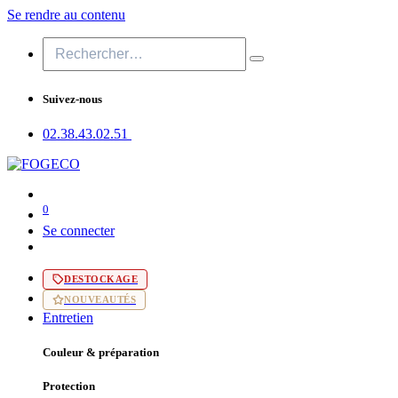
Se rendre au contenu
Suivez-nous
02.38.43​.02.51
0
Se connecter
DESTOCKAGE
NOUVEAUTÉS
Entretien
Couleur & préparation
Protection