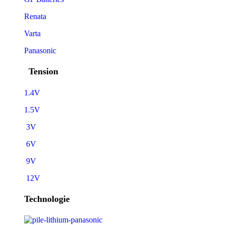
Renata
Varta
Panasonic
Tension
1.4V
1.5V
3V
6V
9V
12V
Technologie