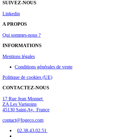
SUIVEZ-NOUS
Linkedin
A PROPOS
Qui sommes-nous ?
INFORMATIONS
Mentions légal
es
Conditions générales de vente
Politique de cookies (UE)
CONTACTEZ-NOUS
17 Rue Jean Monnet
ZA Les Varigoins
45130 Saint-Ay. France
contact@fogeco.com
02.38.4
3.0
2
.5
1