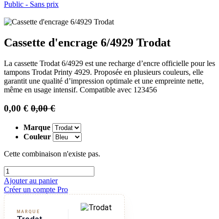
Public - Sans prix
Cassette d'encrage 6/4929 Trodat
La cassette Trodat 6/4929 est une recharge d’encre officielle pour les
tampons Trodat Printy 4929. Proposée en plusieurs couleurs, elle
garantit une qualité d’impression optimale et une empreinte nette,
même en usage intensif. Compatible avec 123456
0,00
€
0,00
€
Marque
Couleur
Cette combinaison n'existe pas.
Ajouter au panier
Créer un compte Pro
MARQUE
Trodat