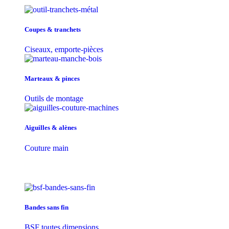
Coupes & tranchets
Ciseaux, emporte-pièces
Marteaux & pinces
Outils de montage
Aiguilles & alènes
Couture main
Bandes sans fin
BSF toutes dimensions