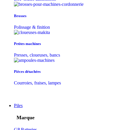
Brosses
Polissage & finition
Petites machines
Presses, cloueuses, bancs
Pièces détachées
Courroies, fraises, lampes
Piles
Marque
GP Batteries