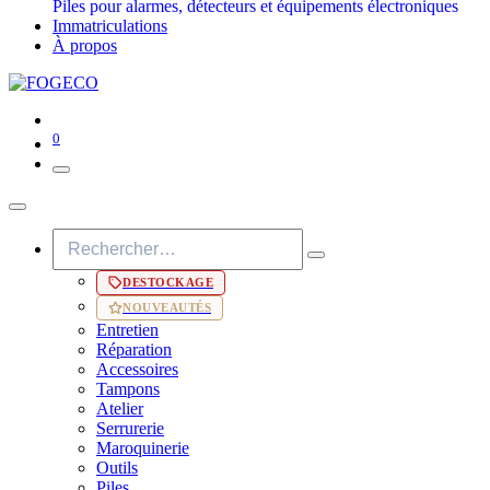
Piles pour alarmes, détecteurs et équipements électroniques
Immatriculations
À propos
0
DESTOCKAGE
NOUVEAUTÉS
Entretien
Réparation
Accessoires
Tampons
Atelier
Serrurerie
Maroquinerie
Outils
Piles