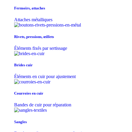
Fermoirs, attaches
Attaches métalliques
Rivets, pressions, œillets
Éléments fixés par sertissage
Brides cuir
Éléments en cuir pour ajustement
Courroies en cuir
Bandes de cuir pour réparation
Sangles