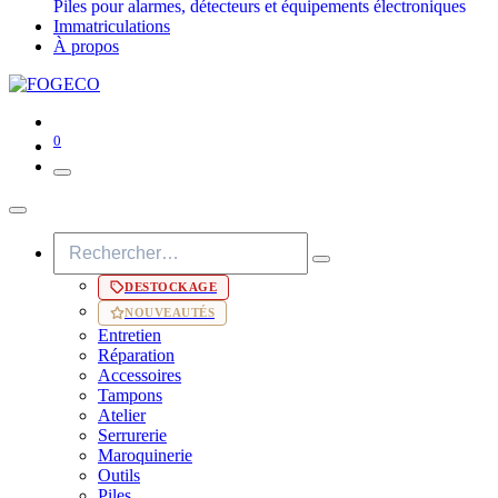
Piles pour alarmes, détecteurs et équipements électroniques
Immatriculations
À propos
0
DESTOCKAGE
NOUVEAUTÉS
Entretien
Réparation
Accessoires
Tampons
Atelier
Serrurerie
Maroquinerie
Outils
Piles