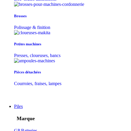
Brosses
Polissage & finition
Petites machines
Presses, cloueuses, bancs
Pièces détachées
Courroies, fraises, lampes
Piles
Marque
GP Batteries