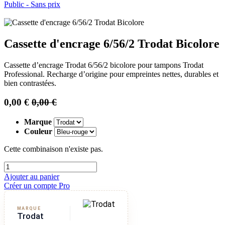
Public - Sans prix
Cassette d'encrage 6/56/2 Trodat Bicolore
Cassette d’encrage Trodat 6/56/2 bicolore pour tampons Trodat
Professional. Recharge d’origine pour empreintes nettes, durables et
bien contrastées.
0,00
€
0,00
€
Marque
Couleur
Cette combinaison n'existe pas.
Ajouter au panier
Créer un compte Pro
MARQUE
Trodat