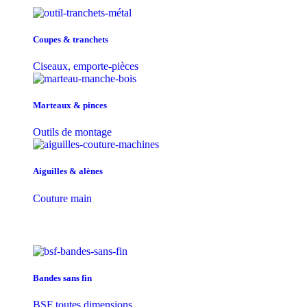
Coupes & tranchets
Ciseaux, emporte-pièces
Marteaux & pinces
Outils de montage
Aiguilles & alènes
Couture main
Bandes sans fin
BSF toutes dimensions