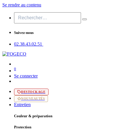
Se rendre au contenu
Suivez-nous
02.38.43​.02.51
0
Se connecter
DESTOCKAGE
NOUVEAUTÉS
Entretien
Couleur & préparation
Protection