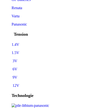
Renata
Varta
Panasonic
Tension
1.4V
1.5V
3V
6V
9V
12V
Technologie