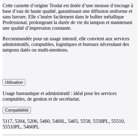
Cette cassette d’origine Trodat est dotée d’une mousse d’encrage à
base d’eau de haute qualité, garantissant une diffusion uniforme et
sans bavure. Elle s’insère facilement dans le boîtier métallique
Professional, prolongeant la durée de vie du tampon et maintenant
une qualité d’impression constante.
Recommandée pour un usage intensif, elle convient aux services
administratifs, comptables, logistiques et bureaux nécessitant des
tampons datés ou multi-mentions.
Utilisation
Usage bureautique et administratif : idéal pour les services
comptables, de gestion et de secrétariat.
Compatibilité
5117, 5204, 5206, 5460, 5460L, 5465, 5558, 5558PL, 55510,
55510PL, 5466PL