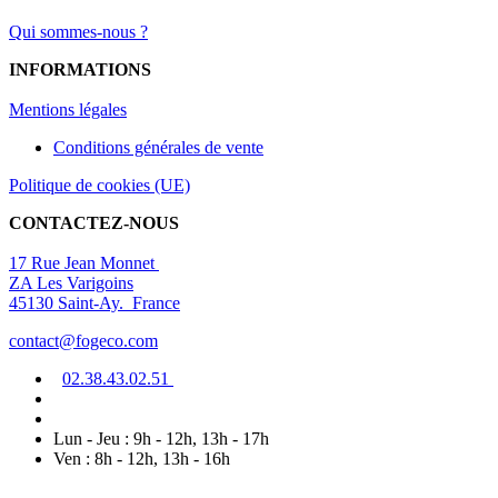
Qui sommes-nous ?
INFORMATIONS
Mentions légal
es
Conditions générales de vente
Politique de cookies (UE)
CONTACTEZ-NOUS
17 Rue Jean Monnet
ZA Les Varigoins
45130 Saint-Ay. France
contact@fogeco.com
02.38.4
3.0
2
.5
1
Lun - Jeu : 9h - 12h, 13h - 17h
Ven : 8h - 12h, 13h - 16h