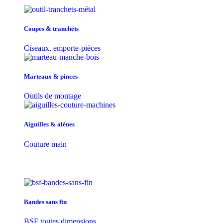
Coupes & tranchets
Ciseaux, emporte-pièces
Marteaux & pinces
Outils de montage
Aiguilles & alènes
Couture main
Bandes sans fin
BSF toutes dimensions