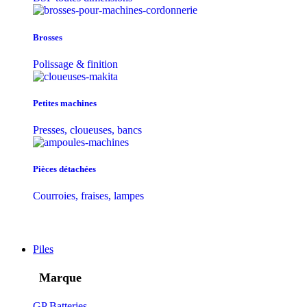
Brosses
Polissage & finition
Petites machines
Presses, cloueuses, bancs
Pièces détachées
Courroies, fraises, lampes
Piles
Marque
GP Batteries