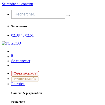
Se rendre au contenu
Suivez-nous
02.38.43​.02.51
0
Se connecter
DESTOCKAGE
NOUVEAUTÉS
Entretien
Couleur & préparation
Protection