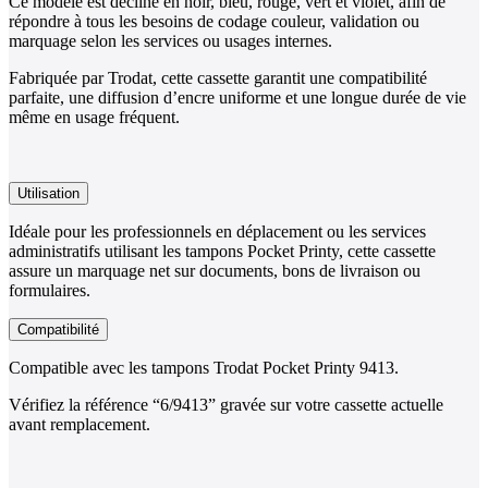
Ce modèle est décliné en noir, bleu, rouge, vert et violet, afin de
répondre à tous les besoins de codage couleur, validation ou
marquage selon les services ou usages internes.
Fabriquée par Trodat, cette cassette garantit une compatibilité
parfaite, une diffusion d’encre uniforme et une longue durée de vie
même en usage fréquent.
Utilisation
Idéale pour les professionnels en déplacement ou les services
administratifs utilisant les tampons Pocket Printy, cette cassette
assure un marquage net sur documents, bons de livraison ou
formulaires.
Compatibilité
Compatible avec les tampons Trodat Pocket Printy 9413.
Vérifiez la référence “6/9413” gravée sur votre cassette actuelle
avant remplacement.