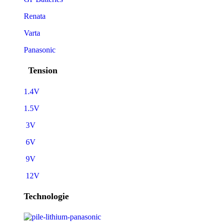
Renata
Varta
Panasonic
Tension
1.4V
1.5V
3V
6V
9V
12V
Technologie