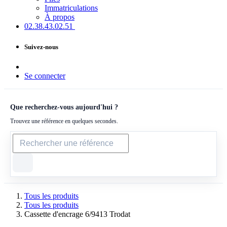
Immatriculations
À propos
02.38.43​.02.51
Suivez-nous
Se connecter
Que recherchez-vous aujourd'hui ?
Trouvez une référence en quelques secondes.
Tous les produits
Tous les produits
Cassette d'encrage 6/9413 Trodat