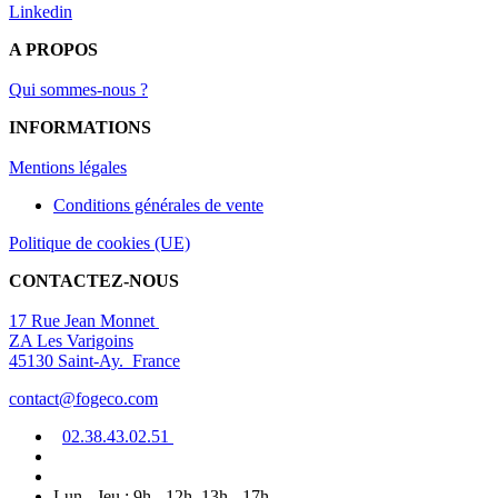
Linkedin
A PROPOS
Qui sommes-nous ?
INFORMATIONS
Mentions légal
es
Conditions générales de vente
Politique de cookies (UE)
CONTACTEZ-NOUS
17 Rue Jean Monnet
ZA Les Varigoins
45130 Saint-Ay. France
contact@fogeco.com
02.38.4
3.0
2
.5
1
Lun - Jeu : 9h - 12h, 13h - 17h