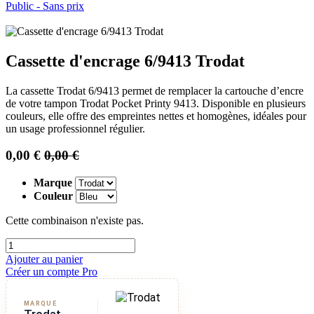
Public - Sans prix
Cassette d'encrage 6/9413 Trodat
La cassette Trodat 6/9413 permet de remplacer la cartouche d’encre
de votre tampon Trodat Pocket Printy 9413. Disponible en plusieurs
couleurs, elle offre des empreintes nettes et homogènes, idéales pour
un usage professionnel régulier.
0,00
€
0,00
€
Marque
Couleur
Cette combinaison n'existe pas.
Ajouter au panier
Créer un compte Pro
MARQUE
Trodat