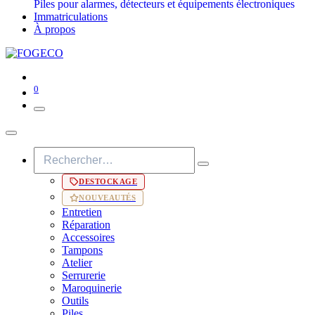
Piles pour alarmes, détecteurs et équipements électroniques
Immatriculations
À propos
0
DESTOCKAGE
NOUVEAUTÉS
Entretien
Réparation
Accessoires
Tampons
Atelier
Serrurerie
Maroquinerie
Outils
Piles