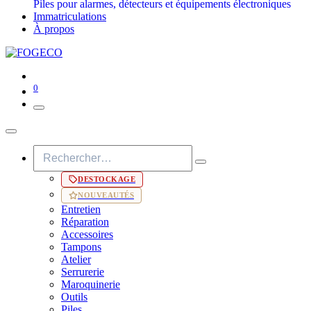
Piles pour alarmes, détecteurs et équipements électroniques
Immatriculations
À propos
0
DESTOCKAGE
NOUVEAUTÉS
Entretien
Réparation
Accessoires
Tampons
Atelier
Serrurerie
Maroquinerie
Outils
Piles