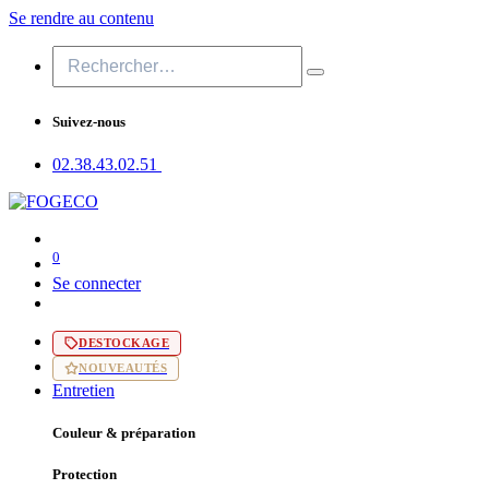
Se rendre au contenu
Suivez-nous
02.38.43​.02.51
0
Se connecter
DESTOCKAGE
NOUVEAUTÉS
Entretien
Couleur & préparation
Protection