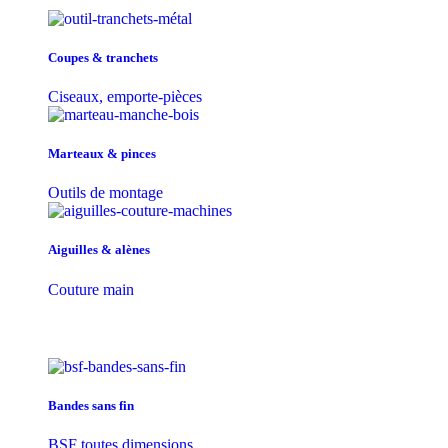
Coupes & tranchets
Ciseaux, emporte-pièces
Marteaux & pinces
Outils de montage
Aiguilles & alènes
Couture main
Bandes sans fin
BSF toutes dimensions