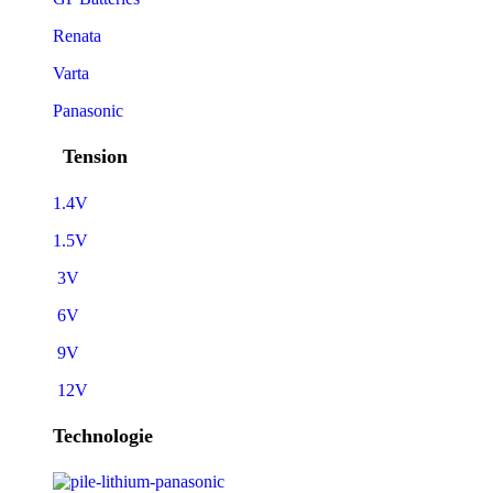
Renata
Varta
Panasonic
Tension
1.4V
1.5V
3V
6V
9V
12V
Technologie