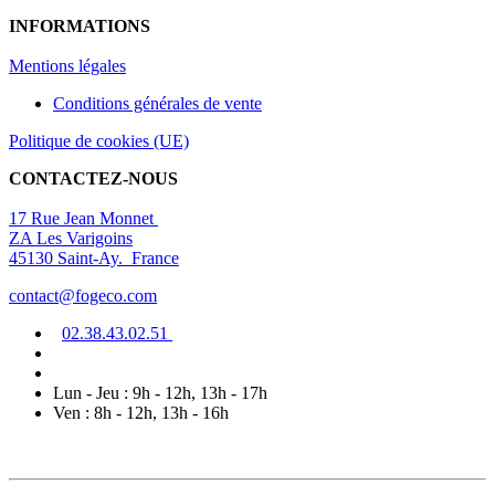
INFORMATIONS
Mentions légal
es
Conditions générales de vente
Politique de cookies (UE)
CONTACTEZ-NOUS
17 Rue Jean Monnet
ZA Les Varigoins
45130 Saint-Ay. France
contact@fogeco.com
02.38.4
3.0
2
.5
1
Lun - Jeu : 9h - 12h, 13h - 17h
Ven : 8h - 12h, 13h - 16h