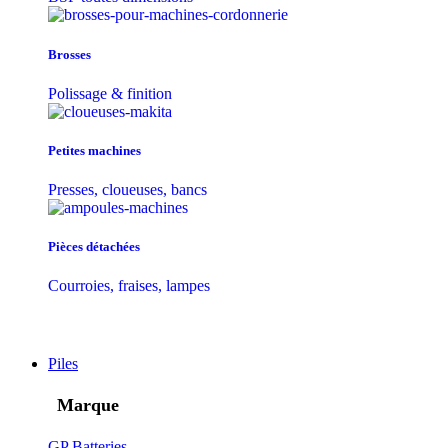
Brosses
Polissage & finition
Petites machines
Presses, cloueuses, bancs
Pièces détachées
Courroies, fraises, lampes
Piles
Marque
GP Batteries