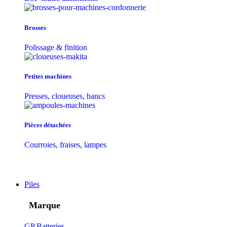
Brosses
Polissage & finition
Petites machines
Presses, cloueuses, bancs
Pièces détachées
Courroies, fraises, lampes
Piles
Marque
GP Batteries