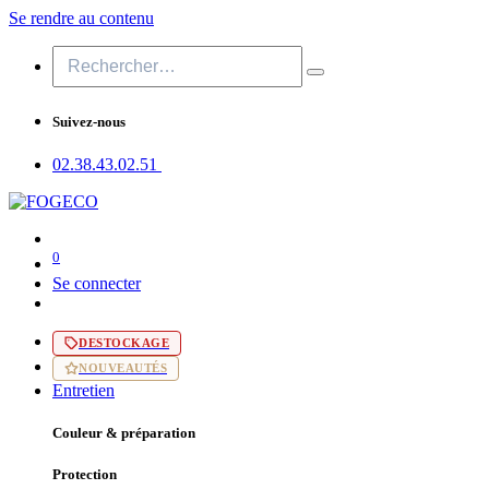
Se rendre au contenu
Suivez-nous
02.38.43​.02.51
0
Se connecter
DESTOCKAGE
NOUVEAUTÉS
Entretien
Couleur & préparation
Protection