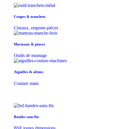
Coupes & tranchets
Ciseaux, emporte-pièces
Marteaux & pinces
Outils de montage
Aiguilles & alènes
Couture main
Bandes sans fin
BSF toutes dimensions