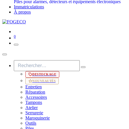
Piles pour alarmes, détecteurs et équipements électroniques
Immatriculations
À propos
0
DESTOCKAGE
NOUVEAUTÉS
Entretien
Réparation
Accessoires
Tampons
Atelier
Serrurerie
Maroquinerie
Outils
Piles