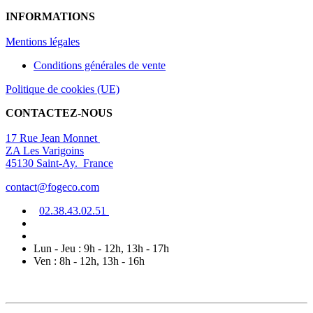
INFORMATIONS
Mentions légal
es
Conditions générales de vente
Politique de cookies (UE)
CONTACTEZ-NOUS
17 Rue Jean Monnet
ZA Les Varigoins
45130 Saint-Ay. France
contact@fogeco.com
02.38.4
3.0
2
.5
1
Lun - Jeu : 9h - 12h, 13h - 17h
Ven : 8h - 12h, 13h - 16h