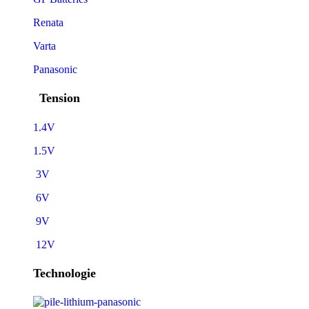
Renata
Varta
Panasonic
Tension
1.4V
1.5V
3V
6V
9V
12V
Technologie