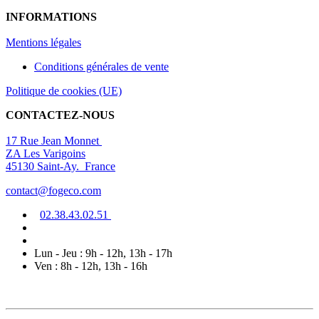
INFORMATIONS
Mentions légal
es
Conditions générales de vente
Politique de cookies (UE)
CONTACTEZ-NOUS
17 Rue Jean Monnet
ZA Les Varigoins
45130 Saint-Ay. France
contact@fogeco.com
02.38.4
3.0
2
.5
1
Lun - Jeu : 9h - 12h, 13h - 17h
Ven : 8h - 12h, 13h - 16h