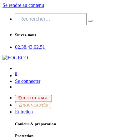
Se rendre au contenu
Suivez-nous
02.38.43​.02.51
0
Se connecter
DESTOCKAGE
NOUVEAUTÉS
Entretien
Couleur & préparation
Protection