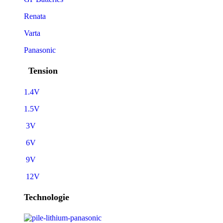
Renata
Varta
Panasonic
Tension
1.4V
1.5V
3V
6V
9V
12V
Technologie