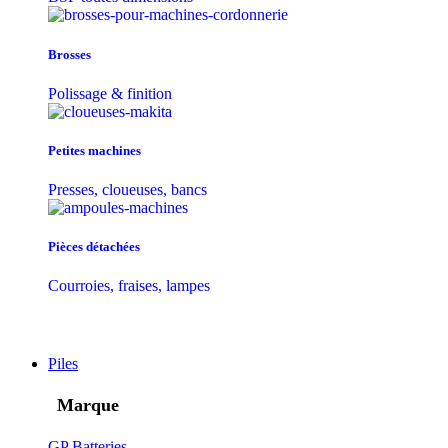
Brosses
Polissage & finition
Petites machines
Presses, cloueuses, bancs
Pièces détachées
Courroies, fraises, lampes
Piles
Marque
GP Batteries