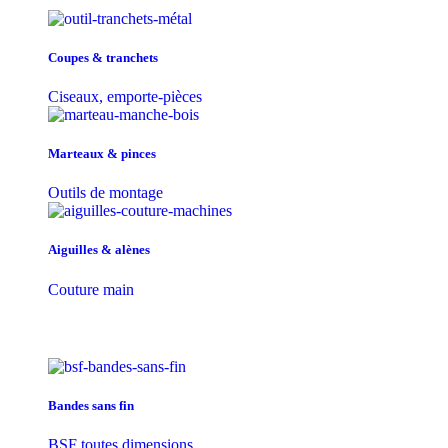
Coupes & tranchets
Ciseaux, emporte-pièces
Marteaux & pinces
Outils de montage
Aiguilles & alènes
Couture main
Bandes sans fin
BSF toutes dimensions