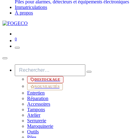
Piles pour alarmes, détecteurs et équipements électroniques
Immatriculations
À propos
0
DESTOCKAGE
NOUVEAUTÉS
Entretien
Réparation
Accessoires
Tampons
Atelier
Serrurerie
Maroquinerie
Outils
Piles