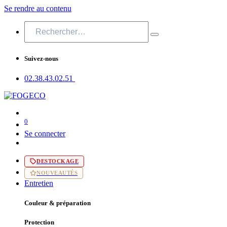
Se rendre au contenu
Suivez-nous
02.38.43​.02.51
0
Se connecter
DESTOCKAGE
NOUVEAUTÉS
Entretien
Couleur & préparation
Protection