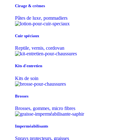
Cirage & crèmes
Pâtes de luxe, pommadiers
Cuir spéciaux
Reptile, vernis, cordovan
Kits d'entretien
Kits de soin
Brosses
Brosses, gommes, micro fibres
Imperméabilisants
Sprays protecteurs, graisses