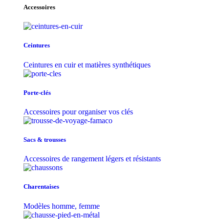
Accessoires
Ceintures
Ceintures en cuir et matières synthétiques
Porte-clés
Accessoires pour organiser vos clés
Sacs & trousse​s
Accessoires de rangement légers et résistants
Charentaises
Modèles homme, femme