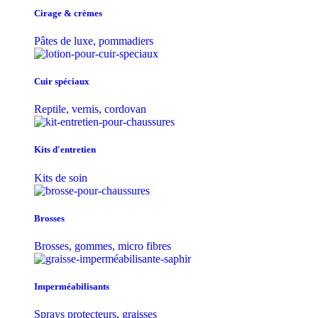
Cirage & crèmes
Pâtes de luxe, pommadiers
Cuir spéciaux
Reptile, vernis, cordovan
Kits d'entretien
Kits de soin
Brosses
Brosses, gommes, micro fibres
Imperméabilisants
Sprays protecteurs, graisses