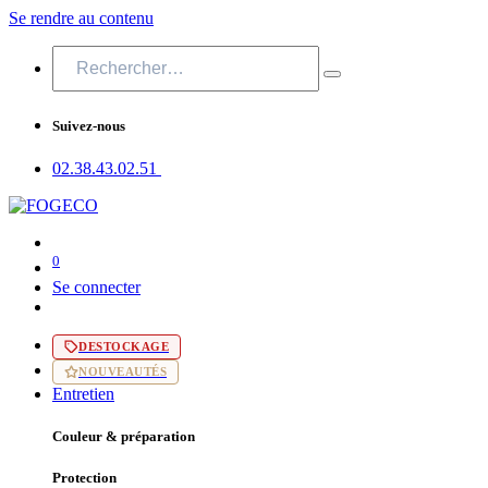
Se rendre au contenu
Suivez-nous
02.38.43​.02.51
0
Se connecter
DESTOCKAGE
NOUVEAUTÉS
Entretien
Couleur & préparation
Protection