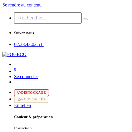
Se rendre au contenu
Suivez-nous
02.38.43​.02.51
0
Se connecter
DESTOCKAGE
NOUVEAUTÉS
Entretien
Couleur & préparation
Protection