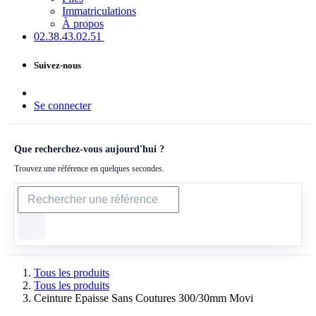
Immatriculations
À propos
02.38.43​.02.51
Suivez-nous
Se connecter
Que recherchez-vous aujourd'hui ?
Trouvez une référence en quelques secondes.
Tous les produits
Tous les produits
Ceinture Epaisse Sans Coutures 300/30mm Movi