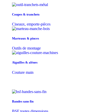
Coupes & tranchets
Ciseaux, emporte-pièces
Marteaux & pinces
Outils de montage
Aiguilles & alènes
Couture main
Bandes sans fin
BSF toutes dimensions