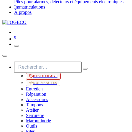
Piles pour alarmes, détecteurs et équipements électroniques
Immatriculations
À propos
0
DESTOCKAGE
NOUVEAUTÉS
Entretien
Réparation
Accessoires
Tampons
Atelier
Serrurerie
Maroquinerie
Outils
Piles