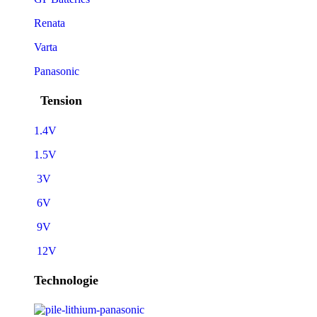
Renata
Varta
Panasonic
Tension
1.4V
1.5V
3V
6V
9V
12V
Technologie