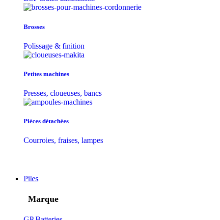
Brosses
Polissage & finition
Petites machines
Presses, cloueuses, bancs
Pièces détachées
Courroies, fraises, lampes
Piles
Marque
GP Batteries