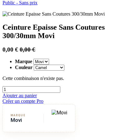
Public - Sans prix
Ceinture Epaisse Sans Coutures
300/30mm Movi
0,00
€
0,00
€
Marque
Couleur
Cette combinaison n'existe pas.
Ajouter au panier
Créer un compte Pro
MARQUE
Movi