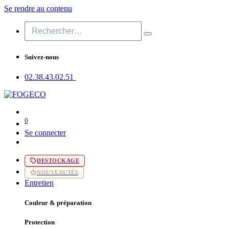
Se rendre au contenu
Suivez-nous
02.38.43​.02.51
0
Se connecter
DESTOCKAGE
NOUVEAUTÉS
Entretien
Couleur & préparation
Protection