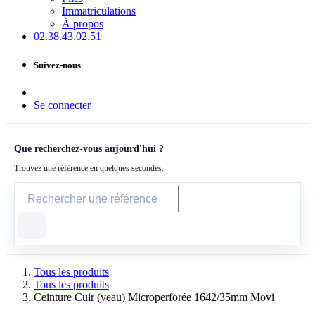
Immatriculations
À propos
02.38.43​.02.51
Suivez-nous
Se connecter
Que recherchez-vous aujourd'hui ?
Trouvez une référence en quelques secondes.
Tous les produits
Tous les produits
Ceinture Cuir (veau) Microperforée 1642/35mm Movi