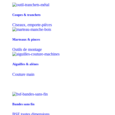
Coupes & tranchets
Ciseaux, emporte-pièces
Marteaux & pinces
Outils de montage
Aiguilles & alènes
Couture main
Bandes sans fin
BSF toutes dimensions