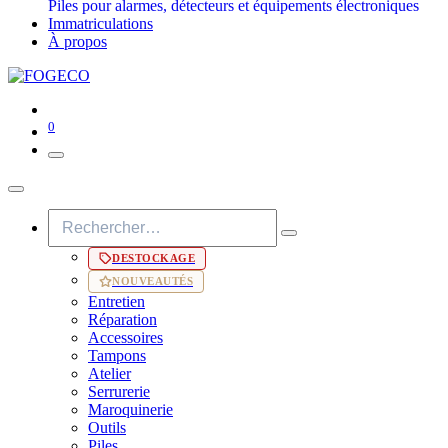
Piles pour alarmes, détecteurs et équipements électroniques
Immatriculations
À propos
0
DESTOCKAGE
NOUVEAUTÉS
Entretien
Réparation
Accessoires
Tampons
Atelier
Serrurerie
Maroquinerie
Outils
Piles