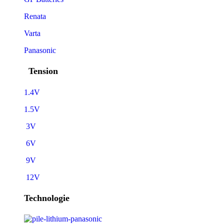
Renata
Varta
Panasonic
Tension
1.4V
1.5V
3V
6V
9V
12V
Technologie