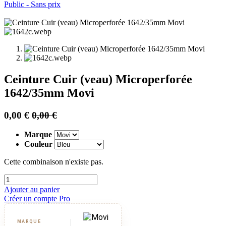
Public - Sans prix
Ceinture Cuir (veau) Microperforée
1642/35mm Movi
0,00
€
0,00
€
Marque
Couleur
Cette combinaison n'existe pas.
Ajouter au panier
Créer un compte Pro
MARQUE