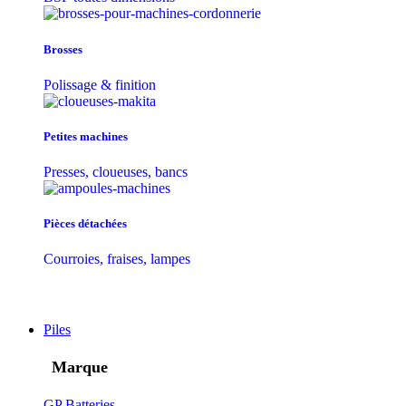
Brosses
Polissage & finition
Petites machines
Presses, cloueuses, bancs
Pièces détachées
Courroies, fraises, lampes
Piles
Marque
GP Batteries