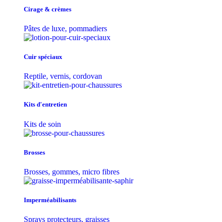
Cirage & crèmes
Pâtes de luxe, pommadiers
Cuir spéciaux
Reptile, vernis, cordovan
Kits d'entretien
Kits de soin
Brosses
Brosses, gommes, micro fibres
Imperméabilisants
Sprays protecteurs, graisses