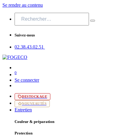
Se rendre au contenu
Suivez-nous
02.38.43​.02.51
0
Se connecter
DESTOCKAGE
NOUVEAUTÉS
Entretien
Couleur & préparation
Protection