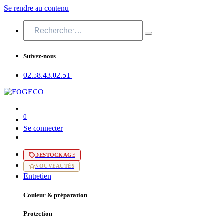
Se rendre au contenu
Suivez-nous
02.38.43​.02.51
0
Se connecter
DESTOCKAGE
NOUVEAUTÉS
Entretien
Couleur & préparation
Protection