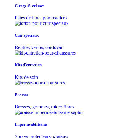
Cirage & crèmes
Pâtes de luxe, pommadiers
Cuir spéciaux
Reptile, vernis, cordovan
Kits d'entretien
Kits de soin
Brosses
Brosses, gommes, micro fibres
Imperméabilisants
Sprays protecteurs, graisses