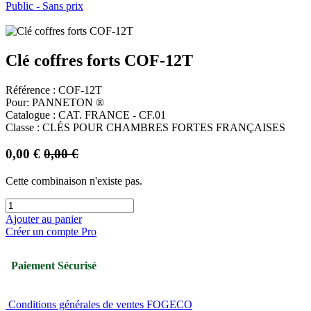
Public - Sans prix
Clé coffres forts COF-12T
Référence : COF-12T
Pour: PANNETON ®
Catalogue : CAT. FRANCE - CF.01
Classe : CLÉS POUR CHAMBRES FORTES FRANÇAISES
0,00
€
0,00
€
Cette combinaison n'existe pas.
Ajouter au panier
Créer un compte Pro
Paiement Sécurisé
Conditions générales de ventes FOGECO