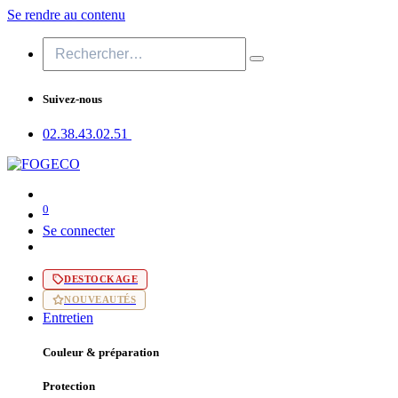
Se rendre au contenu
Suivez-nous
02.38.43​.02.51
0
Se connecter
DESTOCKAGE
NOUVEAUTÉS
Entretien
Couleur & préparation
Protection