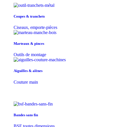
Coupes & tranchets
Ciseaux, emporte-pièces
Marteaux & pinces
Outils de montage
Aiguilles & alènes
Couture main
Bandes sans fin
BSF toutes dimensions