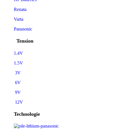
Renata
Varta
Panasonic
Tension
1.4V
1.5V
3V
6V
9V
12V
Technologie