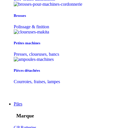
Brosses
Polissage & finition
Petites machines
Presses, cloueuses, bancs
Pièces détachées
Courroies, fraises, lampes
Piles
Marque
GP Batteries