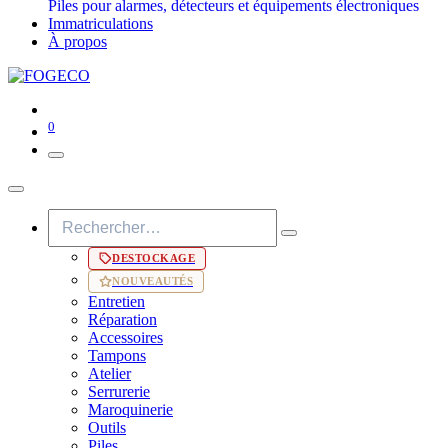
Piles pour alarmes, détecteurs et équipements électroniques
Immatriculations
À propos
0
DESTOCKAGE
NOUVEAUTÉS
Entretien
Réparation
Accessoires
Tampons
Atelier
Serrurerie
Maroquinerie
Outils
Piles