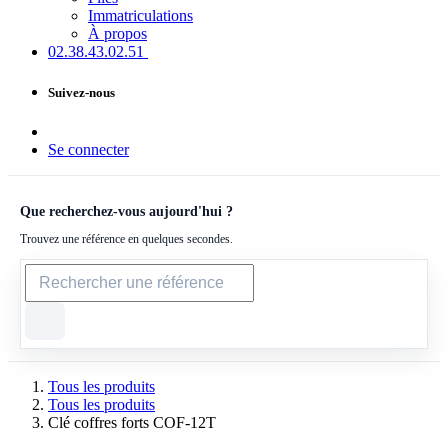
Immatriculations
À propos
02.38.43​.02.51
Suivez-nous
Se connecter
Que recherchez-vous aujourd'hui ?
Trouvez une référence en quelques secondes.
Tous les produits
Tous les produits
Clé coffres forts COF-12T