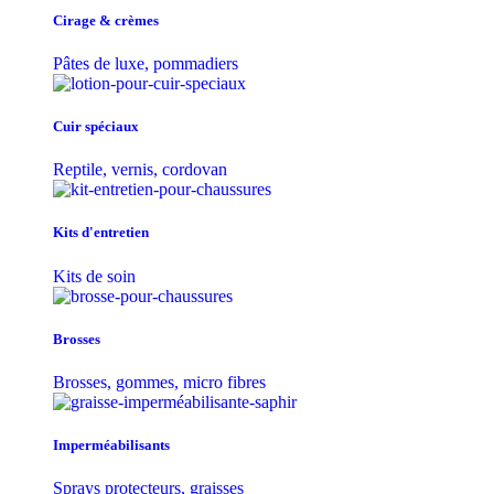
Cirage & crèmes
Pâtes de luxe, pommadiers
Cuir spéciaux
Reptile, vernis, cordovan
Kits d'entretien
Kits de soin
Brosses
Brosses, gommes, micro fibres
Imperméabilisants
Sprays protecteurs, graisses