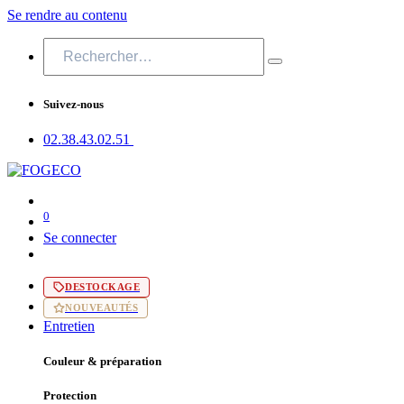
Se rendre au contenu
Suivez-nous
02.38.43​.02.51
0
Se connecter
DESTOCKAGE
NOUVEAUTÉS
Entretien
Couleur & préparation
Protection